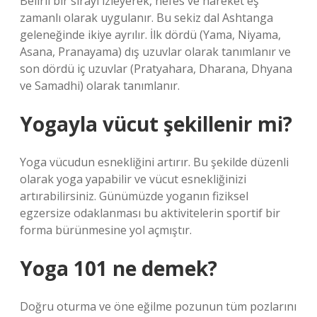
Belirli bir sırayı izleyerek, nefes ve hareket eş
zamanlı olarak uygulanır. Bu sekiz dal Ashtanga
geleneğinde ikiye ayrılır. İlk dördü (Yama, Niyama,
Asana, Pranayama) dış uzuvlar olarak tanımlanır ve
son dördü iç uzuvlar (Pratyahara, Dharana, Dhyana
ve Samadhi) olarak tanımlanır.
Yogayla vücut şekillenir mi?
Yoga vücudun esnekliğini artırır. Bu şekilde düzenli
olarak yoga yapabilir ve vücut esnekliğinizi
artırabilirsiniz. Günümüzde yoganın fiziksel
egzersize odaklanması bu aktivitelerin sportif bir
forma bürünmesine yol açmıştır.
Yoga 101 ne demek?
Doğru oturma ve öne eğilme pozunun tüm pozlarını