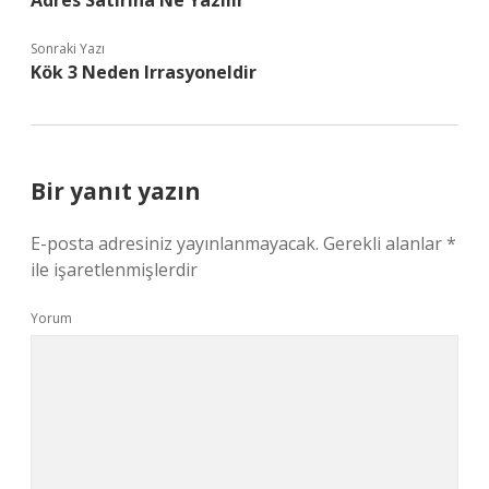
Adres Satırına Ne Yazılır
Sonraki Yazı
Kök 3 Neden Irrasyoneldir
Bir yanıt yazın
E-posta adresiniz yayınlanmayacak.
Gerekli alanlar
*
ile işaretlenmişlerdir
Yorum