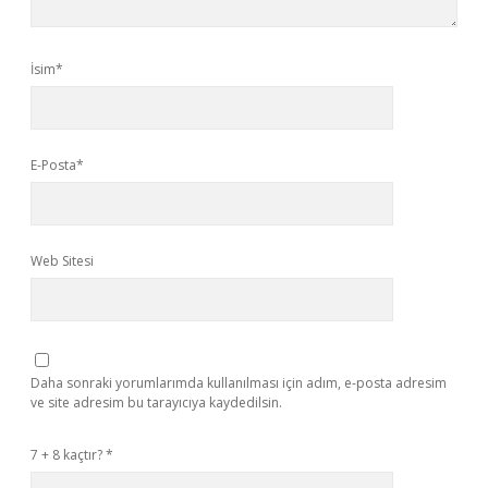
İsim*
E-Posta*
Web Sitesi
Daha sonraki yorumlarımda kullanılması için adım, e-posta adresim
ve site adresim bu tarayıcıya kaydedilsin.
7 + 8 kaçtır?
*