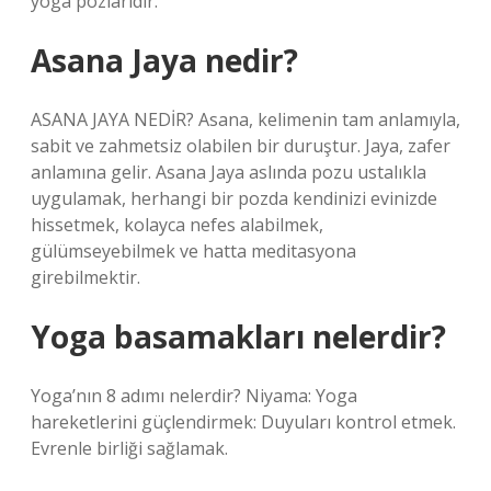
yoga pozlarıdır.
Asana Jaya nedir?
ASANA JAYA NEDİR? Asana, kelimenin tam anlamıyla,
sabit ve zahmetsiz olabilen bir duruştur. Jaya, zafer
anlamına gelir. Asana Jaya aslında pozu ustalıkla
uygulamak, herhangi bir pozda kendinizi evinizde
hissetmek, kolayca nefes alabilmek,
gülümseyebilmek ve hatta meditasyona
girebilmektir.
Yoga basamakları nelerdir?
Yoga’nın 8 adımı nelerdir? Niyama: Yoga
hareketlerini güçlendirmek: Duyuları kontrol etmek.
Evrenle birliği sağlamak.