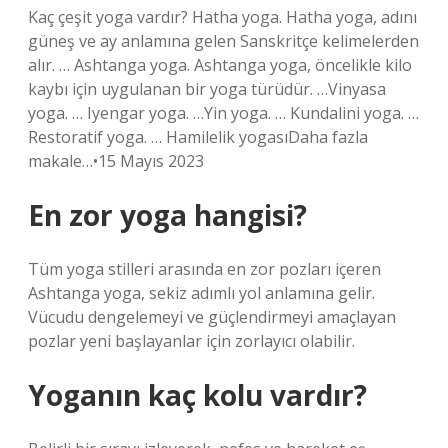
Kaç çeşit yoga vardır? Hatha yoga. Hatha yoga, adını
güneş ve ay anlamına gelen Sanskritçe kelimelerden
alır. … Ashtanga yoga. Ashtanga yoga, öncelikle kilo
kaybı için uygulanan bir yoga türüdür. …Vinyasa
yoga. … Iyengar yoga. …Yin yoga. … Kundalini yoga. …
Restoratif yoga. … Hamilelik yogasıDaha fazla
makale…•15 Mayıs 2023
En zor yoga hangisi?
Tüm yoga stilleri arasında en zor pozları içeren
Ashtanga yoga, sekiz adımlı yol anlamına gelir.
Vücudu dengelemeyi ve güçlendirmeyi amaçlayan
pozlar yeni başlayanlar için zorlayıcı olabilir.
Yoganın kaç kolu vardır?