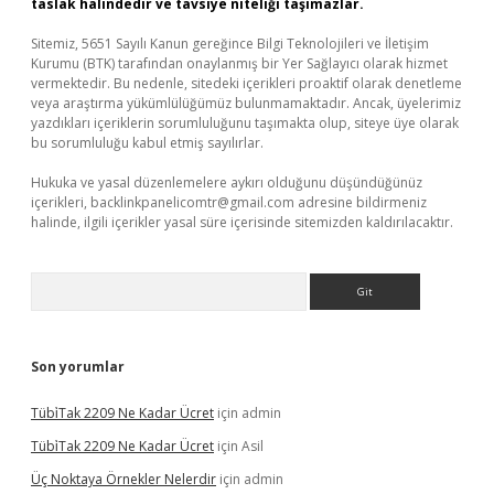
taslak halindedir ve tavsiye niteliği taşımazlar.
Sitemiz, 5651 Sayılı Kanun gereğince Bilgi Teknolojileri ve İletişim
Kurumu (BTK) tarafından onaylanmış bir Yer Sağlayıcı olarak hizmet
vermektedir. Bu nedenle, sitedeki içerikleri proaktif olarak denetleme
veya araştırma yükümlülüğümüz bulunmamaktadır. Ancak, üyelerimiz
yazdıkları içeriklerin sorumluluğunu taşımakta olup, siteye üye olarak
bu sorumluluğu kabul etmiş sayılırlar.
Hukuka ve yasal düzenlemelere aykırı olduğunu düşündüğünüz
içerikleri,
backlinkpanelicomtr@gmail.com
adresine bildirmeniz
halinde, ilgili içerikler yasal süre içerisinde sitemizden kaldırılacaktır.
Arama
Son yorumlar
Tübi̇Tak 2209 Ne Kadar Ücret
için
admin
Tübi̇Tak 2209 Ne Kadar Ücret
için
Asil
Üç Noktaya Örnekler Nelerdir
için
admin