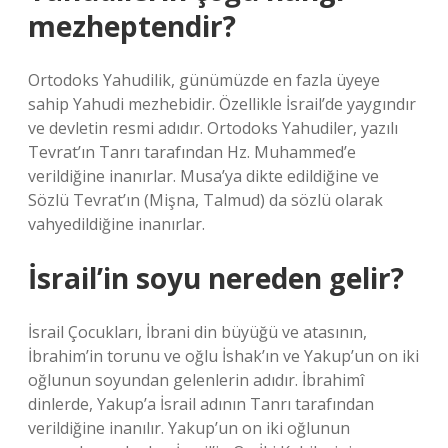
mezheptendir?
Ortodoks Yahudilik, günümüzde en fazla üyeye
sahip Yahudi mezhebidir. Özellikle İsrail’de yaygındır
ve devletin resmi adıdır. Ortodoks Yahudiler, yazılı
Tevrat’ın Tanrı tarafından Hz. Muhammed’e
verildiğine inanırlar. Musa’ya dikte edildiğine ve
Sözlü Tevrat’ın (Mişna, Talmud) da sözlü olarak
vahyedildiğine inanırlar.
İsrail’in soyu nereden gelir?
İsrail Çocukları, İbrani din büyüğü ve atasının,
İbrahim’in torunu ve oğlu İshak’ın ve Yakup’un on iki
oğlunun soyundan gelenlerin adıdır. İbrahimî
dinlerde, Yakup’a İsrail adının Tanrı tarafından
verildiğine inanılır. Yakup’un on iki oğlunun