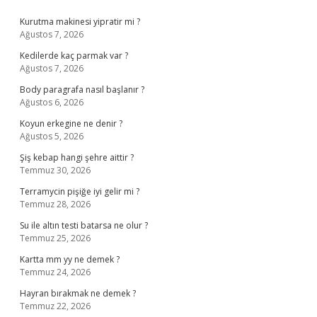
Sidebar
Kurutma makinesi yipratir mi ?
Ağustos 7, 2026
Kedilerde kaç parmak var ?
Ağustos 7, 2026
Body paragrafa nasıl başlanır ?
Ağustos 6, 2026
Koyun erkegine ne denir ?
Ağustos 5, 2026
Şiş kebap hangi şehre aittir ?
Temmuz 30, 2026
Terramycin pişiğe iyi gelir mi ?
Temmuz 28, 2026
Su ile altın testi batarsa ne olur ?
Temmuz 25, 2026
Kartta mm yy ne demek ?
Temmuz 24, 2026
Hayran bırakmak ne demek ?
Temmuz 22, 2026