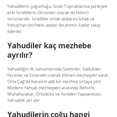
Yahudilerin çoğunluğu, İsrail Topraklarına yerleşen
eski İsraillilerin (İbraniler olarak da bilinir)
torunlarıdır. İsrailliler ortak atalarını İshak ve
Yakup’tan İncil’deki ataları İbrahim’e kadar takip
ederler.
Yahudiler kaç mezhebe
ayrılır?
Yahudiliğin ilk zamanlarında Samiriler, Sadukiler,
Ferisiler ve Esseniler olarak bilinen mezhepler vardı.
Orta Çağ’da Karaizm adlı bir mezhep ortaya çıktı.
Modern Yahudi mezhepleri arasında Reform,
Muhafazakar, Ortodoks ve Yeniden Yapılanmacı
Yahudilik yer alır.
Yahudilerin çoğu hangi