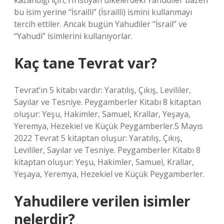
kazandığı için, Hristiyan ülkelerdeki Yahudiler bazen
bu isim yerine “İsrailli” (İsrailli) ismini kullanmayı
tercih ettiler. Ancak bugün Yahudiler “İsrail” ve
“Yahudi” isimlerini kullanıyorlar.
Kaç tane Tevrat var?
Tevrat’ın 5 kitabı vardır: Yaratılış, Çıkış, Levililer,
Sayılar ve Tesniye. Peygamberler Kitabı 8 kitaptan
oluşur: Yeşu, Hakimler, Samuel, Krallar, Yeşaya,
Yeremya, Hezekiel ve Küçük Peygamberler.5 Mayıs
2022 Tevrat 5 kitaptan oluşur: Yaratılış, Çıkış,
Levililer, Sayılar ve Tesniye. Peygamberler Kitabı 8
kitaptan oluşur: Yeşu, Hakimler, Samuel, Krallar,
Yeşaya, Yeremya, Hezekiel ve Küçük Peygamberler.
Yahudilere verilen isimler
nelerdir?