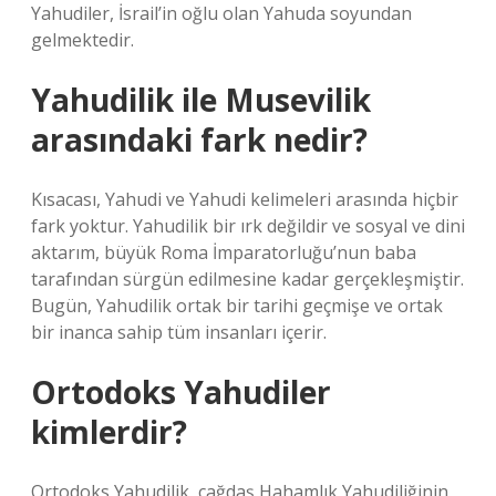
Yahudiler, İsrail’in oğlu olan Yahuda soyundan
gelmektedir.
Yahudilik ile Musevilik
arasındaki fark nedir?
Kısacası, Yahudi ve Yahudi kelimeleri arasında hiçbir
fark yoktur. Yahudilik bir ırk değildir ve sosyal ve dini
aktarım, büyük Roma İmparatorluğu’nun baba
tarafından sürgün edilmesine kadar gerçekleşmiştir.
Bugün, Yahudilik ortak bir tarihi geçmişe ve ortak
bir inanca sahip tüm insanları içerir.
Ortodoks Yahudiler
kimlerdir?
Ortodoks Yahudilik, çağdaş Hahamlık Yahudiliğinin