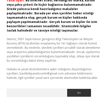
Yasal Uyarı:
Bu internet sitesi, herhangi bir marka, kurum
veya şahıs şirketi ile hiçbir bağlantısı bulunmamaktadır.
Sitede yalnızca kendi hazırladığımız makaleler
paylaşılmaktadır. Burada yer alan içerikler haber niteliği
taşımamakta olup, gerçek kurum ve kişiler hakkında
paylaşım yapılmamaktadır. Gerçek kurum ve kişiler ile isim
benzerlikleri tamamen tesadüfidir. Sitemizdeki bilgiler
taslak halindedir ve tavsiye niteliği taşımazlar.
Sitemiz, 5651 Sayılı Kanun gereğince Bilgi Teknolojileri ve İletişim
Kurumu (BTK) tarafından onaylanmış bir Yer Sağlayıcı olarak hizmet
vermektedir. Bu nedenle, sitedeki içerikleri proaktif olarak denetleme
veya araştırma yükümlülüğümüz bulunmamaktadır. Ancak, üyelerimiz
yazdıkları içeriklerin sorumluluğunu taşımakta olup, siteye üye olarak
bu sorumluluğu kabul etmiş sayılırlar.
Hukuka ve yasal düzenlemelere aykırı olduğunu düşündüğünüz
içerikleri,
backlinkpanelicomtr@gmail.com
adresine bildirmeniz
halinde, ilgili içerikler yasal süre içerisinde sitemizden kaldırılacaktır.
Arama