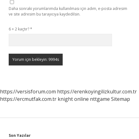
Daha sonraki yorumlarımda kullanılması için adım, e-posta adresim
ve site adresim bu tarayıcıya kaydedilsin.
6 + 2 kaçtır?
*
https://versisforum.com
https://erenkoyingilizkultur.com.tr
https://ercmutfak.com.tr
knight online
nttgame
Sitemap
Son Yazılar