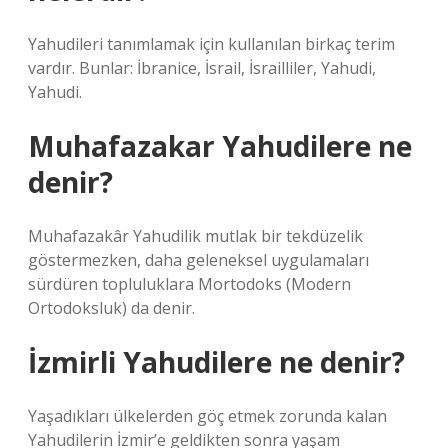
Yahudileri tanımlamak için kullanılan birkaç terim
vardır. Bunlar: İbranice, İsrail, İsrailliler, Yahudi,
Yahudi.
Muhafazakar Yahudilere ne
denir?
Muhafazakâr Yahudilik mutlak bir tekdüzelik
göstermezken, daha geleneksel uygulamaları
sürdüren topluluklara Mortodoks (Modern
Ortodoksluk) da denir.
İzmirli Yahudilere ne denir?
Yaşadıkları ülkelerden göç etmek zorunda kalan
Yahudilerin İzmir’e geldikten sonra yaşam