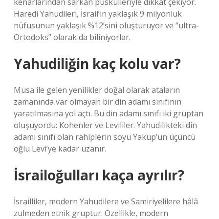
kenarlarından sarkan püskülleriyle dikkat çekiyor.
Haredi Yahudileri, İsrail’in yaklaşık 9 milyonluk
nüfusunun yaklaşık %12’sini oluşturuyor ve “ultra-
Ortodoks” olarak da biliniyorlar.
Yahudiliğin kaç kolu var?
Musa ile gelen yenilikler doğal olarak ataların
zamanında var olmayan bir din adamı sınıfının
yaratılmasına yol açtı. Bu din adamı sınıfı iki gruptan
oluşuyordu: Kohenler ve Levililer. Yahudilikteki din
adamı sınıfı olan rahiplerin soyu Yakup’un üçüncü
oğlu Levi’ye kadar uzanır.
İsrailoğulları kaça ayrılır?
İsrailliler, modern Yahudilere ve Samiriyelilere hâlâ
zulmeden etnik gruptur. Özellikle, modern