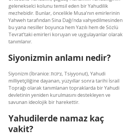
gelenekselci kolunu temsil eden bir Yahudilik
mezhebidir. Bunlar, öncelikle Musa’nın emirlerinin
Yahweh tarafından Sina Dağı’nda vahyedilmesinden
bu yana nesiller boyunca hem Yazılı hem de Sözlü
Tevrat’taki emirleri koruyan ve uygulayanlar olarak
tanımlanır.
Siyonizmin anlamı nedir?
Siyonizm (İbranice: צִיּוֹנוּת, Tsiyyonut), Yahudi
milliyetçiliğine dayanan, yüzyıllar sonra tarihi İsrail
Toprağı olarak tanımlanan topraklarda bir Yahudi
devletinin yeniden kurulmasını destekleyen ve
savunan ideolojik bir harekettir.
Yahudilerde namaz kaç
vakit?