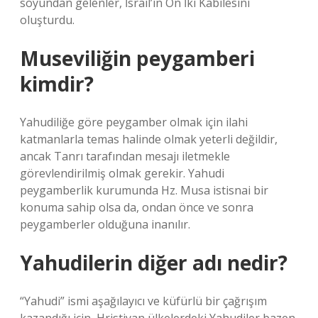
soyundan gelenler, İsrail’in On İki Kabilesini
oluşturdu.
Museviliğin peygamberi
kimdir?
Yahudiliğe göre peygamber olmak için ilahi
katmanlarla temas halinde olmak yeterli değildir,
ancak Tanrı tarafından mesajı iletmekle
görevlendirilmiş olmak gerekir. Yahudi
peygamberlik kurumunda Hz. Musa istisnai bir
konuma sahip olsa da, ondan önce ve sonra
peygamberler olduğuna inanılır.
Yahudilerin diğer adı nedir?
“Yahudi” ismi aşağılayıcı ve küfürlü bir çağrışım