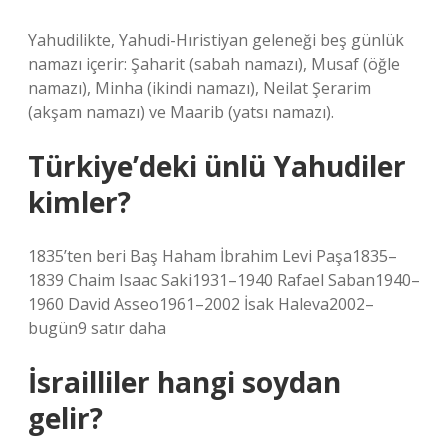
Yahudilikte, Yahudi-Hıristiyan geleneği beş günlük
namazı içerir: Şaharit (sabah namazı), Musaf (öğle
namazı), Minha (ikindi namazı), Neilat Şerarim
(akşam namazı) ve Maarib (yatsı namazı).
Türkiye’deki ünlü Yahudiler
kimler?
1835’ten beri Baş Haham İbrahim Levi Paşa1835–
1839 Chaim Isaac Saki1931–1940 Rafael Saban1940–
1960 David Asseo1961–2002 İsak Haleva2002–
bugün9 satır daha
İsrailliler hangi soydan
gelir?