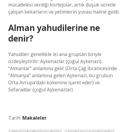
mücadelesi verdiği kortejolar, artık düşük ücretle
çalışan bekarların ve yetimlerin yuvası haline geldi.
Alman yahudilerine ne
denir?
Yahudiler genellikle iki ana gruptan biriyle
özdeşleştirilir: Aşkenazlar (çoğul Aşkenazi),
“Almanlar” anlamına gelir (Orta Çağ İbranicesinde
“Almanya” anlamına gelen Aşkenazi, bu grubun
Orta Avrupa’daki kökenine işaret eder) ve
Sefaradlar (çoğul Aşkenazlar).
Tarih:
Makaleler