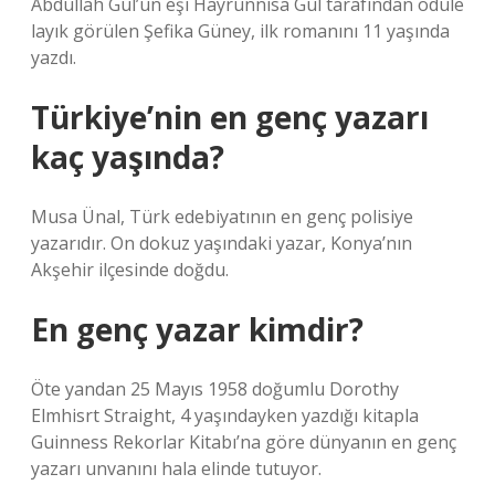
Abdullah Gül’ün eşi Hayrünnisa Gül tarafından ödüle
layık görülen Şefika Güney, ilk romanını 11 yaşında
yazdı.
Türkiye’nin en genç yazarı
kaç yaşında?
Musa Ünal, Türk edebiyatının en genç polisiye
yazarıdır. On dokuz yaşındaki yazar, Konya’nın
Akşehir ilçesinde doğdu.
En genç yazar kimdir?
Öte yandan 25 Mayıs 1958 doğumlu Dorothy
Elmhisrt Straight, 4 yaşındayken yazdığı kitapla
Guinness Rekorlar Kitabı’na göre dünyanın en genç
yazarı unvanını hala elinde tutuyor.