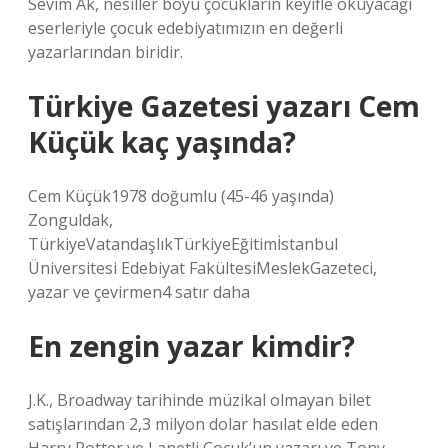
Sevim Ak, nesiller boyu çocukların keyifle okuyacağı
eserleriyle çocuk edebiyatımızın en değerli
yazarlarından biridir.
Türkiye Gazetesi yazarı Cem
Küçük kaç yaşında?
Cem Küçük1978 doğumlu (45-46 yaşında)
Zonguldak,
TürkiyeVatandaşlıkTürkiyeEğitimİstanbul
Üniversitesi Edebiyat FakültesiMeslekGazeteci,
yazar ve çevirmen4 satır daha
En zengin yazar kimdir?
J.K., Broadway tarihinde müzikal olmayan bilet
satışlarından 2,3 milyon dolar hasılat elde eden