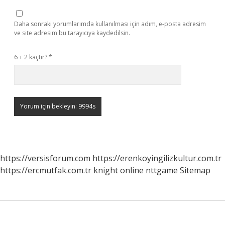
Daha sonraki yorumlarımda kullanılması için adım, e-posta adresim
ve site adresim bu tarayıcıya kaydedilsin.
6 + 2 kaçtır?
*
https://versisforum.com
https://erenkoyingilizkultur.com.tr
https://ercmutfak.com.tr
knight online
nttgame
Sitemap