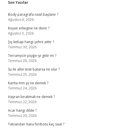
Sidebar
Son Yazılar
Body paragrafa nasıl başlanır ?
Ağustos 6, 2026
Koyun erkegine ne denir ?
Ağustos 5, 2026
Şiş kebap hangi şehre aittir ?
Temmuz 30, 2026
Terramycin pişiğe iyi gelir mi ?
Temmuz 28, 2026
Su ile altın testi batarsa ne olur ?
Temmuz 25, 2026
Kartta mm yy ne demek ?
Temmuz 24, 2026
Hayran bırakmak ne demek ?
Temmuz 22, 2026
Acar hangi dilde ?
Temmuz 20, 2026
Tatvandan Vana feribotu kaç saat ?