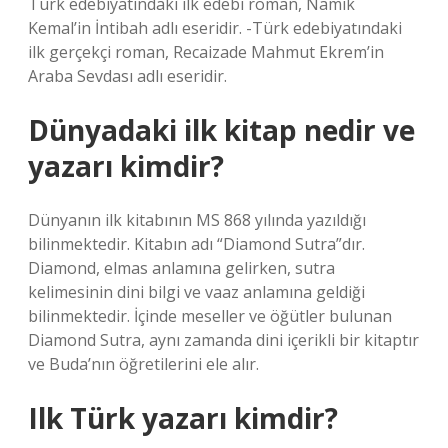
Türk edebiyatındaki ilk edebi roman, Namık
Kemal’in İntibah adlı eseridir. -Türk edebiyatındaki
ilk gerçekçi roman, Recaizade Mahmut Ekrem’in
Araba Sevdası adlı eseridir.
Dünyadaki ilk kitap nedir ve
yazarı kimdir?
Dünyanın ilk kitabının MS 868 yılında yazıldığı
bilinmektedir. Kitabın adı “Diamond Sutra”dır.
Diamond, elmas anlamına gelirken, sutra
kelimesinin dini bilgi ve vaaz anlamına geldiği
bilinmektedir. İçinde meseller ve öğütler bulunan
Diamond Sutra, aynı zamanda dini içerikli bir kitaptır
ve Buda’nın öğretilerini ele alır.
Ilk Türk yazarı kimdir?