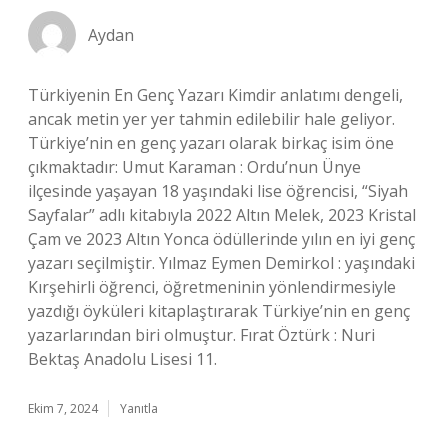
Aydan
Türkiyenin En Genç Yazarı Kimdir anlatımı dengeli,
ancak metin yer yer tahmin edilebilir hale geliyor.
Türkiye’nin en genç yazarı olarak birkaç isim öne
çıkmaktadır: Umut Karaman : Ordu’nun Ünye
ilçesinde yaşayan 18 yaşındaki lise öğrencisi, “Siyah
Sayfalar” adlı kitabıyla 2022 Altın Melek, 2023 Kristal
Çam ve 2023 Altın Yonca ödüllerinde yılın en iyi genç
yazarı seçilmiştir. Yılmaz Eymen Demirkol : yaşındaki
Kırşehirli öğrenci, öğretmeninin yönlendirmesiyle
yazdığı öyküleri kitaplaştırarak Türkiye’nin en genç
yazarlarından biri olmuştur. Fırat Öztürk : Nuri
Bektaş Anadolu Lisesi 11.
Ekim 7, 2024
Yanıtla