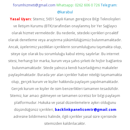
forumhizmeti@gmail.com
Whatsapp: 0262 606 0 726
Telegram:
@karabul
Yasal Uyarı:
Sitemiz, 5651 Sayılı Kanun gereğince Bilgi Teknolojileri
ve İletişim Kurumu (BTK) tarafından onaylanmış bir Yer Sağlayıcı
olarak hizmet vermektedir. Bu nedenle, sitedeki içerikleri proaktif
olarak denetleme veya araştırma yükümlülüğümüz bulunmamaktadır.
Ancak, üyelerimiz yazdıkları içeriklerin sorumluluğunu taşımakta olup,
siteye üye olarak bu sorumluluğu kabul etmiş sayılırlar. Bu internet
sitesi, herhangi bir marka, kurum veya şahıs şirketi ile hiçbir bağlantısı
bulunmamaktadır. Sitede yalnızca kendi hazırladığımız makaleler
paylaşılmaktadır. Burada yer alan içerikler haber niteliği taşımamakta
olup, gerçek kurum ve kişiler hakkında paylaşım yapılmamaktadır.
Gerçek kurum ve kişiler ile isim benzerlikleri tamamen tesadüfidir.
Sitemiz, kar amacı gütmeyen ve tamamen ücretsiz bir bilgi paylaşım
platformudur. Hukuka ve yasal düzenlemelere aykırı olduğunu
düşündüğünüz içerikleri,
backlinkpanelicomtr@gmail.com
adresine bildirmeniz halinde, ilgili içerikler yasal süre içerisinde
sitemizden kaldırılacaktır.