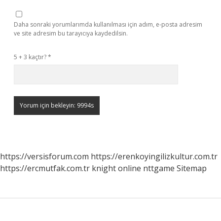
Daha sonraki yorumlarımda kullanılması için adım, e-posta adresim
ve site adresim bu tarayıcıya kaydedilsin.
5 + 3 kaçtır?
*
https://versisforum.com
https://erenkoyingilizkultur.com.tr
https://ercmutfak.com.tr
knight online
nttgame
Sitemap