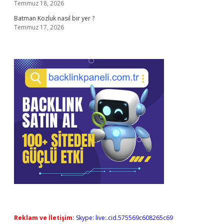
Temmuz 18, 2026
Batman Kozluk nasıl bir yer ?
Temmuz 17, 2026
Reklam ve İletişim:
Skype: live:.cid.575569c608265c69