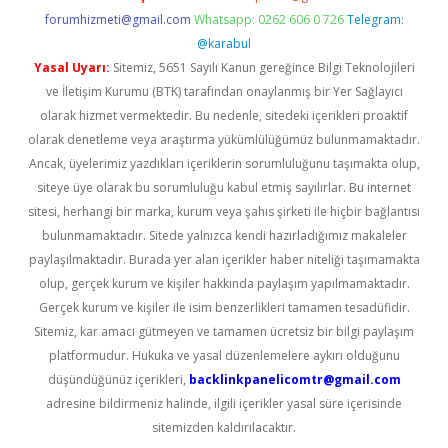
forumhizmeti@gmail.com
Whatsapp: 0262 606 0 726
Telegram:
@karabul
Yasal Uyarı:
Sitemiz, 5651 Sayılı Kanun gereğince Bilgi Teknolojileri
ve İletişim Kurumu (BTK) tarafından onaylanmış bir Yer Sağlayıcı
olarak hizmet vermektedir. Bu nedenle, sitedeki içerikleri proaktif
olarak denetleme veya araştırma yükümlülüğümüz bulunmamaktadır.
Ancak, üyelerimiz yazdıkları içeriklerin sorumluluğunu taşımakta olup,
siteye üye olarak bu sorumluluğu kabul etmiş sayılırlar. Bu internet
sitesi, herhangi bir marka, kurum veya şahıs şirketi ile hiçbir bağlantısı
bulunmamaktadır. Sitede yalnızca kendi hazırladığımız makaleler
paylaşılmaktadır. Burada yer alan içerikler haber niteliği taşımamakta
olup, gerçek kurum ve kişiler hakkında paylaşım yapılmamaktadır.
Gerçek kurum ve kişiler ile isim benzerlikleri tamamen tesadüfidir.
Sitemiz, kar amacı gütmeyen ve tamamen ücretsiz bir bilgi paylaşım
platformudur. Hukuka ve yasal düzenlemelere aykırı olduğunu
düşündüğünüz içerikleri,
backlinkpanelicomtr@gmail.com
adresine bildirmeniz halinde, ilgili içerikler yasal süre içerisinde
sitemizden kaldırılacaktır.