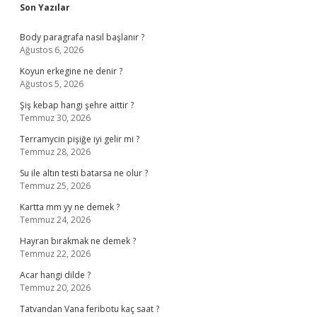
Sidebar
Son Yazılar
Body paragrafa nasıl başlanır ?
Ağustos 6, 2026
Koyun erkegine ne denir ?
Ağustos 5, 2026
Şiş kebap hangi şehre aittir ?
Temmuz 30, 2026
Terramycin pişiğe iyi gelir mi ?
Temmuz 28, 2026
Su ile altın testi batarsa ne olur ?
Temmuz 25, 2026
Kartta mm yy ne demek ?
Temmuz 24, 2026
Hayran bırakmak ne demek ?
Temmuz 22, 2026
Acar hangi dilde ?
Temmuz 20, 2026
Tatvandan Vana feribotu kaç saat ?