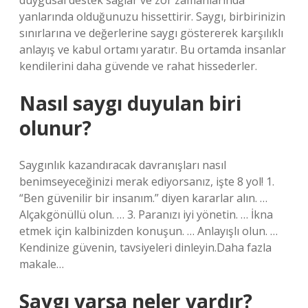
duygusal destek sağlar ve zor zamanlarında
yanlarında olduğunuzu hissettirir. Saygı, birbirinizin
sınırlarına ve değerlerine saygı göstererek karşılıklı
anlayış ve kabul ortamı yaratır. Bu ortamda insanlar
kendilerini daha güvende ve rahat hissederler.
Nasıl saygı duyulan biri
olunur?
Saygınlık kazandıracak davranışları nasıl
benimseyeceğinizi merak ediyorsanız, işte 8 yol! 1.
“Ben güvenilir bir insanım.” diyen kararlar alın. …
Alçakgönüllü olun. … 3. Paranızı iyi yönetin. … İkna
etmek için kalbinizden konuşun. … Anlayışlı olun. …
Kendinize güvenin, tavsiyeleri dinleyin.Daha fazla
makale…
Saygı varsa neler vardır?