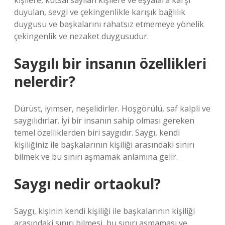
kişilere, kutsal sayılan kişilere ve eşyalara karşı
duyulan, sevgi ve çekingenlikle karışık bağlılık
duygusu ve başkalarını rahatsız etmemeye yönelik
çekingenlik ve nezaket duygusudur.
Saygılı bir insanın özellikleri
nelerdir?
Dürüst, iyimser, neşelidirler. Hoşgörülü, saf kalpli ve
saygılıdırlar. İyi bir insanın sahip olması gereken
temel özelliklerden biri saygıdır. Saygı, kendi
kişiliğiniz ile başkalarının kişiliği arasındaki sınırı
bilmek ve bu sınırı aşmamak anlamına gelir.
Saygı nedir ortaokul?
Saygı, kişinin kendi kişiliği ile başkalarının kişiliği
arasındaki sınırı bilmesi, bu sınırı aşmaması ve