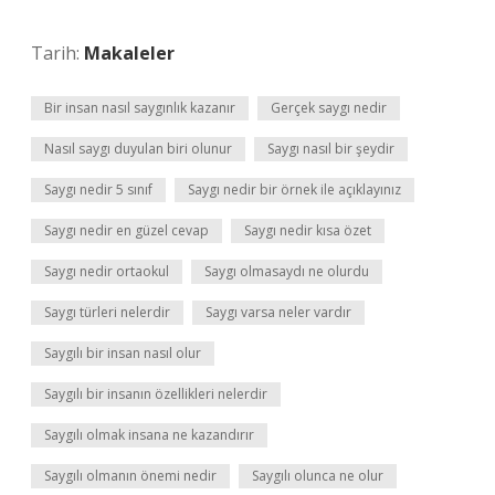
Tarih:
Makaleler
Bir insan nasıl saygınlık kazanır
Gerçek saygı nedir
Nasıl saygı duyulan biri olunur
Saygı nasıl bir şeydir
Saygı nedir 5 sınıf
Saygı nedir bir örnek ile açıklayınız
Saygı nedir en güzel cevap
Saygı nedir kısa özet
Saygı nedir ortaokul
Saygı olmasaydı ne olurdu
Saygı türleri nelerdir
Saygı varsa neler vardır
Saygılı bir insan nasıl olur
Saygılı bir insanın özellikleri nelerdir
Saygılı olmak insana ne kazandırır
Saygılı olmanın önemi nedir
Saygılı olunca ne olur