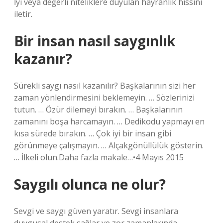
İyi veya değerli niteliklere duyulan hayranlık hissini
iletir.
Bir insan nasıl saygınlık
kazanır?
Sürekli saygı nasıl kazanılır? Başkalarının sizi her
zaman yönlendirmesini beklemeyin. … Sözlerinizi
tutun. … Özür dilemeyi bırakın. … Başkalarının
zamanını boşa harcamayın. … Dedikodu yapmayı en
kısa sürede bırakın. … Çok iyi bir insan gibi
görünmeye çalışmayın. … Alçakgönüllülük gösterin.
… İlkeli olun.Daha fazla makale…•4 Mayıs 2015
Saygılı olunca ne olur?
Sevgi ve saygı güven yaratır. Sevgi insanlara