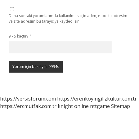
Daha sonraki yorumlarımda kullanılması için adım, e-posta adresim
ve site adresim bu tarayıcıya kaydedilsin.
9 - 5 kaçtır?
*
https://versisforum.com
https://erenkoyingilizkultur.com.tr
https://ercmutfak.com.tr
knight online
nttgame
Sitemap