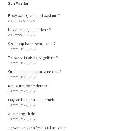
Sidebar
Son Yazılar
Body paragrafa nasıl başlanır ?
Ağustos 6, 2026
Koyun erkegine ne denir ?
Ağustos 5, 2026
Şiş kebap hangi şehre aittir ?
Temmuz 30, 2026
Terramycin pişiğe iyi gelir mi ?
Temmuz 28, 2026
Su ile altın testi batarsa ne olur ?
Temmuz 25, 2026
Kartta mm yy ne demek ?
Temmuz 24, 2026
Hayran bırakmak ne demek ?
Temmuz 22, 2026
Acar hangi dilde ?
Temmuz 20, 2026
Tatvandan Vana feribotu kaç saat ?