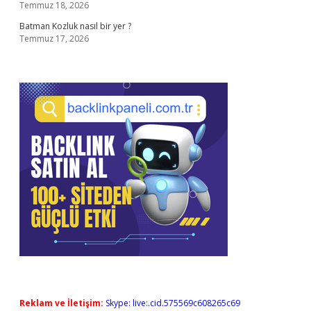
Temmuz 18, 2026
Batman Kozluk nasıl bir yer ?
Temmuz 17, 2026
Reklam ve İletişim:
Skype: live:.cid.575569c608265c69