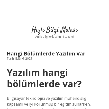
menüyü
Anasayfa
aç
Gizlilik Politikası
Hızlı Bilgi Molası
Yasal Uyarı
Anlık bilgilerle zihnini tazele!
Hakkımızda
Hangi Bölümlerde Yazılım Var
Tarih: Eylül 6, 2025
Yazılım hangi
bölümlerde var?
Bilgisayar teknolojisi ve yazılım mühendisliği
kapsamlı ve iyi korunmuş bir eğitim sunarken,