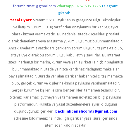
forumhizmeti@gmail.com
Whatsapp: 0262 606 0 726
Telegram:
@karabul
Yasal Uyarı:
Sitemiz, 5651 Sayılı Kanun gereğince Bilgi Teknolojileri
ve İletişim Kurumu (BTK) tarafından onaylanmış bir Yer Sağlayıcı
olarak hizmet vermektedir. Bu nedenle, sitedeki içerikleri proaktif
olarak denetleme veya araştırma yükümlülüğümüz bulunmamaktadır.
Ancak, üyelerimiz yazdıkları içeriklerin sorumluluğunu taşımakta olup,
siteye üye olarak bu sorumluluğu kabul etmiş sayılırlar. Bu internet
sitesi, herhangi bir marka, kurum veya şahıs şirketi ile hiçbir bağlantısı
bulunmamaktadır. Sitede yalnızca kendi hazırladığımız makaleler
paylaşılmaktadır. Burada yer alan içerikler haber niteliği taşımamakta
olup, gerçek kurum ve kişiler hakkında paylaşım yapılmamaktadır.
Gerçek kurum ve kişiler ile isim benzerlikleri tamamen tesadüfidir.
Sitemiz, kar amacı gütmeyen ve tamamen ücretsiz bir bilgi paylaşım
platformudur. Hukuka ve yasal düzenlemelere aykırı olduğunu
düşündüğünüz içerikleri,
backlinkpanelicomtr@gmail.com
adresine bildirmeniz halinde, ilgili içerikler yasal süre içerisinde
sitemizden kaldırılacaktır.