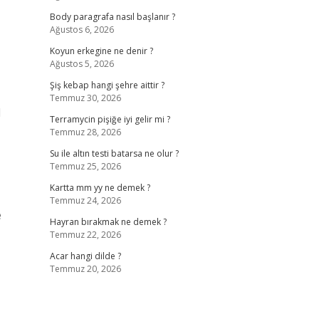
Body paragrafa nasıl başlanır ?
Ağustos 6, 2026
Koyun erkegine ne denir ?
Ağustos 5, 2026
Şiş kebap hangi şehre aittir ?
Temmuz 30, 2026
l
Terramycin pişiğe iyi gelir mi ?
Temmuz 28, 2026
Su ile altın testi batarsa ne olur ?
Temmuz 25, 2026
Kartta mm yy ne demek ?
Temmuz 24, 2026
e
Hayran bırakmak ne demek ?
Temmuz 22, 2026
Acar hangi dilde ?
Temmuz 20, 2026