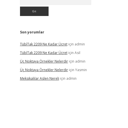
Son yorumlar
Tübi̇Tak 2209 Ne Kadar Ücret
için
admin
Tübi̇Tak 2209 Ne Kadar Ücret
için
Asil
Üç Noktaya Örnekler Nelerdir
için
admin
Üç Noktaya Örnekler Nelerdir
için
Yasmin
Meksikalılar Aslen Nereli
için
admin