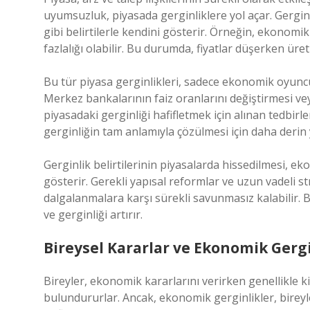
uyumsuzluk, piyasada gerginliklere yol açar. Gerginli
gibi belirtilerle kendini gösterir. Örneğin, ekonomik 
fazlalığı olabilir. Bu durumda, fiyatlar düşerken üret
Bu tür piyasa gerginlikleri, sadece ekonomik oyuncula
Merkez bankalarının faiz oranlarını değiştirmesi v
piyasadaki gerginliği hafifletmek için alınan tedbirl
gerginliğin tam anlamıyla çözülmesi için daha derin y
Gerginlik belirtilerinin piyasalarda hissedilmesi, 
gösterir. Gerekli yapısal reformlar ve uzun vadeli st
dalgalanmalara karşı sürekli savunmasız kalabilir. Bu 
ve gerginliği artırır.
Bireysel Kararlar ve Ekonomik Gerg
Bireyler, ekonomik kararlarını verirken genellikle k
bulundururlar. Ancak, ekonomik gerginlikler, bireylerin