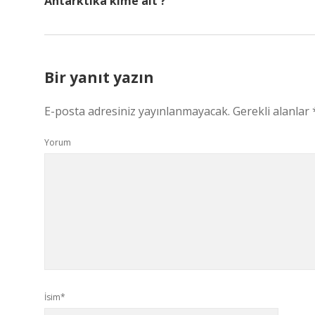
Antarktika kime ait ?
Bir yanıt yazın
E-posta adresiniz yayınlanmayacak.
Gerekli alanlar
Yorum
İsim*