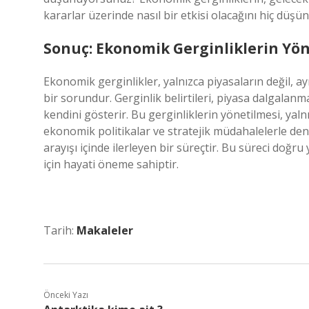
kararlar üzerinde nasıl bir etkisi olacağını hiç dü
Sonuç: Ekonomik Gerginliklerin Yö
Ekonomik gerginlikler, yalnızca piyasaların değil, a
bir sorundur. Gerginlik belirtileri, piyasa dalgala
kendini gösterir. Bu gerginliklerin yönetilmesi, ya
ekonomik politikalar ve stratejik müdahalelerle den
arayışı içinde ilerleyen bir süreçtir. Bu süreci do
için hayati öneme sahiptir.
Tarih:
Makaleler
Önceki Yazı