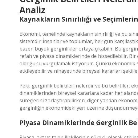
Analiz
Kaynakların Sınırlılığı ve Seçimleri
Ekonomi, temelinde kaynakların sınırlılığı ve bu sını
sistemdir. İnsanlar ve toplumlar, her gün karşılaştık
bazen büyük gerginlikler ortaya çıkabilir. Bu gergin
refah ve piyasa dinamiklerinde de hissedilebilir. Bi
olduğunu vurgulamak istiyorum. Çünkü ekonomik si
etkileyebilir ve nihayetinde bireysel kararları şekille
Peki, gerginlik belirtileri nelerdir ve bu belirtiler,
dinamiklerinden bireysel kararlara kadar her alanda 
süreçlerini zorlaştırabilirken, diğer yandan ekonomi
gerginliğin ekonomideki yeri üzerine düşündürmeye 
Piyasa Dinamiklerinde Gerginlik Bel
Piyasa, arz ve talep ilişkilerinin sürekli olarak etkil