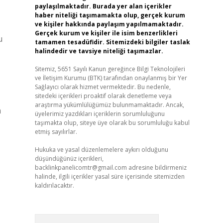
paylaşılmaktadır. Burada yer alan içerikler
haber niteliği taşımamakta olup, gerçek kurum
ve kişiler hakkında paylaşım yapılmamaktadır.
Gerçek kurum ve kişiler ile isim benzerlikleri
u
tamamen tesadüfidir. Sitemizdeki bilgiler taslak
halindedir ve tavsiye niteliği taşımazlar.
Sitemiz, 5651 Sayılı Kanun gereğince Bilgi Teknolojileri
ve İletişim Kurumu (BTK) tarafından onaylanmış bir Yer
Sağlayıcı olarak hizmet vermektedir. Bu nedenle,
sitedeki içerikleri proaktif olarak denetleme veya
araştırma yükümlülüğümüz bulunmamaktadır. Ancak,
m
üyelerimiz yazdıkları içeriklerin sorumluluğunu
taşımakta olup, siteye üye olarak bu sorumluluğu kabul
etmiş sayılırlar.
Hukuka ve yasal düzenlemelere aykırı olduğunu
düşündüğünüz içerikleri,
backlinkpanelicomtr@gmail.com
adresine bildirmeniz
halinde, ilgili içerikler yasal süre içerisinde sitemizden
kaldırılacaktır.
Arama