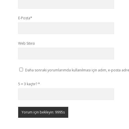
E-Posta*
Web Sitesi
Daha sonraki yorumlarımda kullanılması için adım, e-posta adres
5 + 3 kaçtır?
*