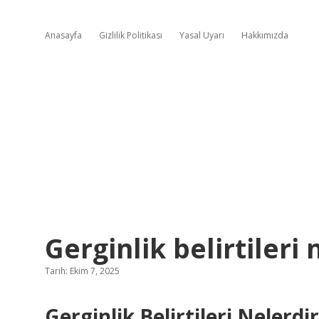
Anasayfa
Gizlilik Politikası
Yasal Uyarı
Hakkımızda
Gerginlik belirtileri 
Tarih: Ekim 7, 2025
Gerginlik Belirtileri Nelerd