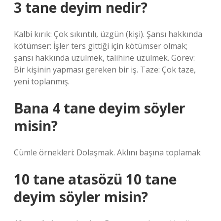
3 tane deyim nedir?
Kalbi kırık: Çok sıkıntılı, üzgün (kişi). Şansı hakkında
kötümser: İşler ters gittiği için kötümser olmak;
şansı hakkında üzülmek, talihine üzülmek. Görev:
Bir kişinin yapması gereken bir iş. Taze: Çok taze,
yeni toplanmış.
Bana 4 tane deyim söyler
misin?
Cümle örnekleri: Dolaşmak. Aklını başına toplamak
10 tane atasözü 10 tane
deyim söyler misin?