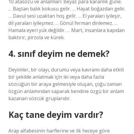
10 atasözü ve anlamları: Beyaz para karanlık güne.
… Baştan balık kokusu gelir. … Hayat boğazdan gelir.
… Davul sesi uzaktan hoş gelir. … El yaraları iyileşir,
dil yaraları iyileşmez. … Gönül ferman dinlemez. …
Hamala eyeri yük değildir. … Mart, insanlara kapıdan
baktırır, pirzola ve kürek.
4. sınıf deyim ne demek?
Deyimler, bir olayı, durumu veya kavramı daha etkili
bir şekilde anlatmak için iki veya daha fazla
sözcüğün bir araya gelmesiyle oluşan, çoğu zaman
özgün anlamından saparak kendine özgü bir anlam
kazanan sözcük gruplarıdır.
Kaç tane deyim vardır?
Arap alfabesinin harflerine ve ilk heceye göre