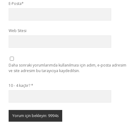
E-Posta*
Web Sitesi
Daha sonraki yorumlarımda kullanılması için adım, e-posta adresim
ve site adresim bu tarayıcıya kaydedilsin.
10 - 4 kaçtır?
*