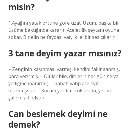
misin?
1.Ayağını yatak örtüne göre uzat. Üzüm, başka bir
üzüme baktığında kararır. Acelecilik şeytanı oyuna
sokar. Bir elin ne faydası var, iki el bir ses çıkarır.
3 tane deyim yazar mısınız?
– Zenginin kaşınması varmış, kendini fakir sanmış,
para verirmiş. – Ölüler bile, dirilerin her gün helva
yediğine inanırmış. – Sabah yatıp aceleyle
ölürmüşsün. – Kocam yardımcı olsun da, yerim
çalının altı olsun.
Can beslemek deyimi ne
demek?