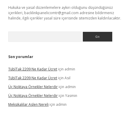
Hukuka ve yasal düzenlemelere aykırı olduğunu düşündüğünüz
içerikleri,
backlinkpanelicomtr@gmail.com
adresine bildirmeniz
halinde, ilgili içerikler yasal süre içerisinde sitemizden kaldırılacaktır.
Arama
Son yorumlar
Tübi̇Tak 2209 Ne Kadar Ücret
için
admin
Tübi̇Tak 2209 Ne Kadar Ücret
için
Asil
Üç Noktaya Örnekler Nelerdir
için
admin
Üç Noktaya Örnekler Nelerdir
için
Yasmin
Meksikalılar Aslen Nereli
için
admin