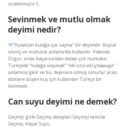
sıralanmıştır 5.
Sevinmek ve mutlu olmak
deyimi nedir?
”Kulaktan kulağa ışık saçma” bir deyimdir. Büyük
sevinç ve mutluluk anlamında kullanılır. Videoda
Özgür, sınav başarısından dolayı çok mutludur.
Türkçede “kulağa ulaşmak” “ekî ezüi ekî ұлағында”
anlamına gelir ve bu, dejenere olmuş omurlar arası
disklere düşen kuş için kullanılan Türkçe bir
kelimedir.
Can suyu deyimi ne demek?
Geçmişi gizle Geçmiş detayları Geçmişi temizle
Geçmiş: Hayat Suyu.