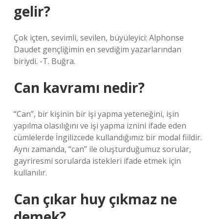
gelir?
Çok içten, sevimli, sevilen, büyüleyici: Alphonse
Daudet gençliğimin en sevdiğim yazarlarından
biriydi. -T. Buğra.
Can kavramı nedir?
“Can”, bir kişinin bir işi yapma yeteneğini, işin
yapılma olasılığını ve işi yapma iznini ifade eden
cümlelerde İngilizcede kullandığımız bir modal fiildir.
Aynı zamanda, “can” ile oluşturduğumuz sorular,
gayriresmi sorularda istekleri ifade etmek için
kullanılır.
Can çıkar huy çıkmaz ne
demek?