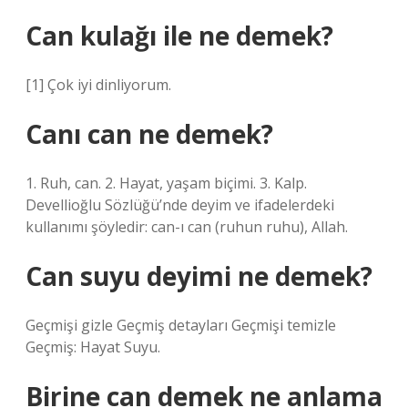
Can kulağı ile ne demek?
[1] Çok iyi dinliyorum.
Canı can ne demek?
1. Ruh, can. 2. Hayat, yaşam biçimi. 3. Kalp.
Devellioğlu Sözlüğü’nde deyim ve ifadelerdeki
kullanımı şöyledir: can-ı can (ruhun ruhu), Allah.
Can suyu deyimi ne demek?
Geçmişi gizle Geçmiş detayları Geçmişi temizle
Geçmiş: Hayat Suyu.
Birine can demek ne anlama