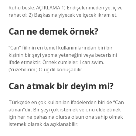
Ruhu besle. AÇIKLAMA 1) Endişelenmeden ye, iç ve
rahat ol; 2) Başkasına yiyecek ve içecek ikram et.
Can ne demek örnek?
“Can” fiilinin en temel kullanımlarından biri bir
kişinin bir şeyi yapma yeteneğini veya becerisini
ifade etmektir. Örnek cümleler: I can swim.
(Yüzebilirim.) O üç dil konuşabilir.
Can atmak bir deyim mi?
Türkçede en çok kullanılan ifadelerden biri de “Can
atman”dır. Bir şeyi çok istemek ve onu elde etmek
için her ne pahasına olursa olsun ona sahip olmak
istemek olarak da açıklanabilir.