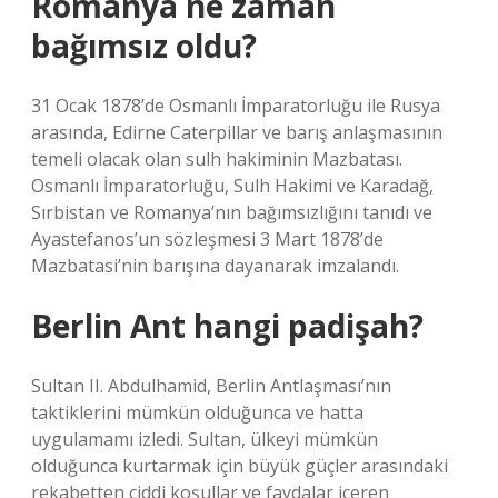
Romanya ne zaman
bağımsız oldu?
31 Ocak 1878’de Osmanlı İmparatorluğu ile Rusya
arasında, Edirne Caterpillar ve barış anlaşmasının
temeli olacak olan sulh hakiminin Mazbatası.
Osmanlı İmparatorluğu, Sulh Hakimi ve Karadağ,
Sırbistan ve Romanya’nın bağımsızlığını tanıdı ve
Ayastefanos’un sözleşmesi 3 Mart 1878’de
Mazbatasi’nin barışına dayanarak imzalandı.
Berlin Ant hangi padişah?
Sultan II. Abdulhamid, Berlin Antlaşması’nın
taktiklerini mümkün olduğunca ve hatta
uygulamamı izledi. Sultan, ülkeyi mümkün
olduğunca kurtarmak için büyük güçler arasındaki
rekabetten ciddi koşullar ve faydalar içeren