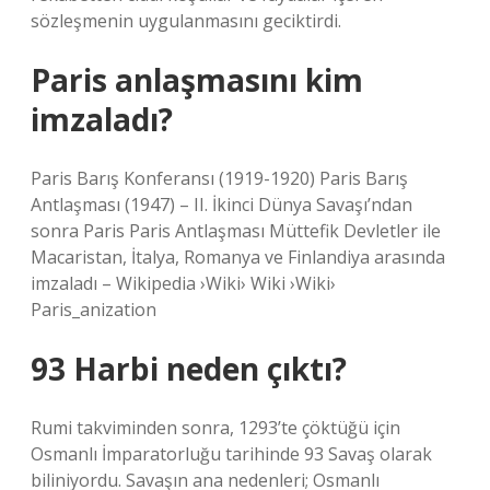
sözleşmenin uygulanmasını geciktirdi.
Paris anlaşmasını kim
imzaladı?
Paris Barış Konferansı (1919-1920) Paris Barış
Antlaşması (1947) – II. İkinci Dünya Savaşı’ndan
sonra Paris Paris Antlaşması Müttefik Devletler ile
Macaristan, İtalya, Romanya ve Finlandiya arasında
imzaladı – Wikipedia ›Wiki› Wiki ›Wiki›
Paris_anization
93 Harbi neden çıktı?
Rumi takviminden sonra, 1293’te çöktüğü için
Osmanlı İmparatorluğu tarihinde 93 Savaş olarak
biliniyordu. Savaşın ana nedenleri; Osmanlı