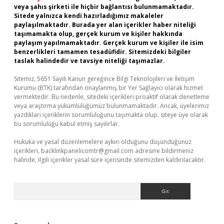
veya şahıs şirketi ile hiçbir bağlantısı bulunmamaktadır.
Sitede yalnızca kendi hazırladığımız makaleler
paylaşılmaktadır. Burada yer alan içerikler haber niteliği
taşımamakta olup, gerçek kurum ve kişiler hakkında
paylaşım yapılmamaktadır. Gerçek kurum ve kişiler ile isim
benzerlikleri tamamen tesadüfidir. Sitemizdeki bilgiler
taslak halindedir ve tavsiye niteliği taşımazlar.
Sitemiz, 5651 Sayılı Kanun gereğince Bilgi Teknolojileri ve İletişim
Kurumu (BTK) tarafından onaylanmış bir Yer Sağlayıcı olarak hizmet
vermektedir. Bu nedenle, sitedeki içerikleri proaktif olarak denetleme
veya araştırma yükümlülüğümüz bulunmamaktadır. Ancak, üyelerimiz
yazdıkları içeriklerin sorumluluğunu taşımakta olup, siteye üye olarak
bu sorumluluğu kabul etmiş sayılırlar.
Hukuka ve yasal düzenlemelere aykırı olduğunu düşündüğünüz
içerikleri,
backlinkpanelicomtr@gmail.com
adresine bildirmeniz
halinde, ilgili içerikler yasal süre içerisinde sitemizden kaldırılacaktır.
Arama