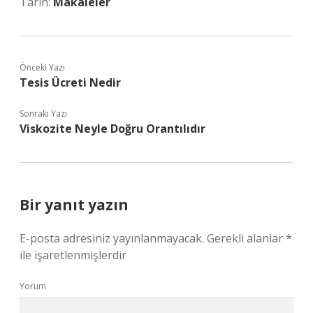
Tarih:
Makaleler
Önceki Yazı
Tesis Ücreti Nedir
Sonraki Yazı
Viskozite Neyle Doğru Orantılıdır
Bir yanıt yazın
E-posta adresiniz yayınlanmayacak.
Gerekli alanlar
*
ile işaretlenmişlerdir
Yorum