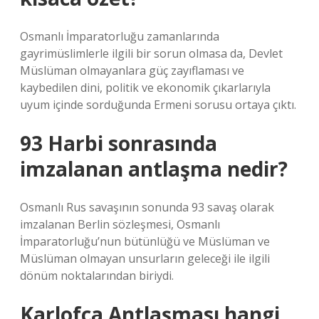
Osmanlı İmparatorluğu zamanlarında
gayrimüslimlerle ilgili bir sorun olmasa da, Devlet
Müslüman olmayanlara güç zayıflaması ve
kaybedilen dini, politik ve ekonomik çıkarlarıyla
uyum içinde sorduğunda Ermeni sorusu ortaya çıktı.
93 Harbi sonrasında
imzalanan antlaşma nedir?
Osmanlı Rus savaşının sonunda 93 savaş olarak
imzalanan Berlin sözleşmesi, Osmanlı
İmparatorluğu’nun bütünlüğü ve Müslüman ve
Müslüman olmayan unsurların geleceği ile ilgili
dönüm noktalarından biriydi.
Karlofça Antlaşması hangi