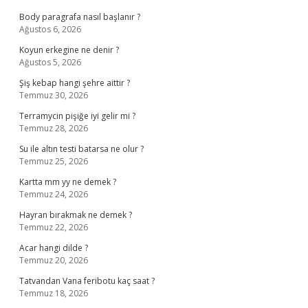
Body paragrafa nasıl başlanır ?
Ağustos 6, 2026
Koyun erkegine ne denir ?
Ağustos 5, 2026
Şiş kebap hangi şehre aittir ?
Temmuz 30, 2026
Terramycin pişiğe iyi gelir mi ?
Temmuz 28, 2026
Su ile altın testi batarsa ne olur ?
Temmuz 25, 2026
Kartta mm yy ne demek ?
Temmuz 24, 2026
Hayran bırakmak ne demek ?
Temmuz 22, 2026
Acar hangi dilde ?
Temmuz 20, 2026
Tatvandan Vana feribotu kaç saat ?
Temmuz 18, 2026