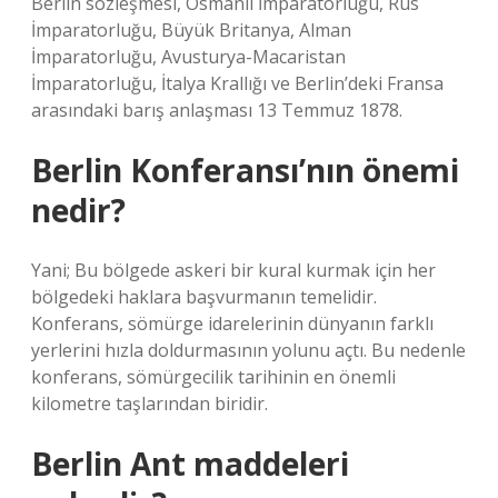
Berlin sözleşmesi, Osmanlı İmparatorluğu, Rus
İmparatorluğu, Büyük Britanya, Alman
İmparatorluğu, Avusturya-Macaristan
İmparatorluğu, İtalya Krallığı ve Berlin’deki Fransa
arasındaki barış anlaşması 13 Temmuz 1878.
Berlin Konferansı’nın önemi
nedir?
Yani; Bu bölgede askeri bir kural kurmak için her
bölgedeki haklara başvurmanın temelidir.
Konferans, sömürge idarelerinin dünyanın farklı
yerlerini hızla doldurmasının yolunu açtı. Bu nedenle
konferans, sömürgecilik tarihinin en önemli
kilometre taşlarından biridir.
Berlin Ant maddeleri