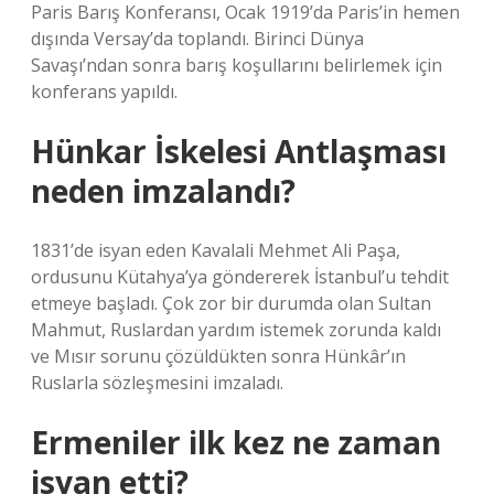
Paris Barış Konferansı, Ocak 1919’da Paris’in hemen
dışında Versay’da toplandı. Birinci Dünya
Savaşı’ndan sonra barış koşullarını belirlemek için
konferans yapıldı.
Hünkar İskelesi Antlaşması
neden imzalandı?
1831’de isyan eden Kavalali Mehmet Ali Paşa,
ordusunu Kütahya’ya göndererek İstanbul’u tehdit
etmeye başladı. Çok zor bir durumda olan Sultan
Mahmut, Ruslardan yardım istemek zorunda kaldı
ve Mısır sorunu çözüldükten sonra Hünkâr’ın
Ruslarla sözleşmesini imzaladı.
Ermeniler ilk kez ne zaman
isyan etti?