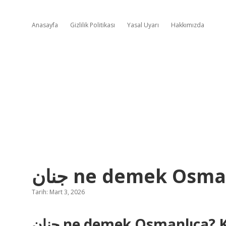
Anasayfa
Gizlilik Politikası
Yasal Uyarı
Hakkımızda
جنان ne demek Osma
Tarih: Mart 3, 2026
جنان ne demek Osmanlıca? Kültürlerin Derinliklerine