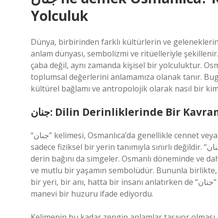
Yolculuk
Dünya, birbirinden farklı kültürlerin ve gelenekleri
anlam dünyası, sembolizmi ve ritüelleriyle şekillenir.
çaba değil, aynı zamanda kişisel bir yolculuktur. Os
toplumsal değerlerini anlamamıza olanak tanır. Bugün ise “جنان” kelimesinin anlamını, bu kelim
kültürel bağlamı ve antropolojik olarak nasıl bir k
جنان: Dilin Derinliklerinde Bir Kavr
“جنان” kelimesi, Osmanlıca’da genellikle cennet veya bahçe anlamında kullanılır. Ancak bu kelimenin anlamı,
sadece fiziksel bir yerin tanımıyla sınırlı değildir. “جنان”, aynı zamanda insanın içsel huzurunu ve doğayla olan
derin bağını da simgeler. Osmanlı döneminde ve da
ve mutlu bir yaşamın sembolüdür. Bununla birlikte, b
bir yeri, bir anı, hatta bir insanı anlatırken de “جنان” kelimesinin kendisi bir tür idealize edilmiş yaşam tarzını,
manevi bir huzuru ifade ediyordu.
Kelimenin bu kadar zengin anlamlar taşıyor olması, 