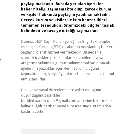
paylaşılmaktadır. Burada yer alan içerikler
haber niteliği taşımamakta olup, gerçek kurum
ve kişiler hakkında paylaşım yapılmamaktadır.
Gerçek kurum ve kişiler ile isim benzerlikleri
tamamen tesadüfidir. Sitemizdeki bilgiler taslak
halindedir ve tavsiye niteliği taşımazlar.
Sitemiz, 5651 Sayılı Kanun gereğince Bilgi Teknolojileri
ve İletişim Kurumu (BTK) tarafından onaylanmış bir Yer
Sağlayıcı olarak hizmet vermektedir. Bu nedenle,
sitedeki içerikleri proaktif olarak denetleme veya
e
araştırma yükümlülüğümüz bulunmamaktadır. Ancak,
üyelerimiz yazdıkları içeriklerin sorumluluğunu
taşımakta olup, siteye üye olarak bu sorumluluğu kabul
etmiş sayılırlar.
Hukuka ve yasal düzenlemelere aykırı olduğunu
düşündüğünüz içerikleri,
backlinkpanelicomtr@gmail.com
adresine bildirmeniz
halinde, ilgili içerikler yasal süre içerisinde sitemizden
kaldırılacaktır.
Arama