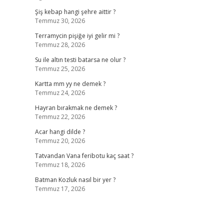
Şiş kebap hangi şehre aittir ?
Temmuz 30, 2026
Terramycin pişiğe iyi gelir mi ?
Temmuz 28, 2026
Su ile altın testi batarsa ne olur ?
Temmuz 25, 2026
Kartta mm yy ne demek ?
Temmuz 24, 2026
Hayran bırakmak ne demek ?
Temmuz 22, 2026
Acar hangi dilde ?
Temmuz 20, 2026
Tatvandan Vana feribotu kaç saat ?
Temmuz 18, 2026
Batman Kozluk nasıl bir yer ?
Temmuz 17, 2026