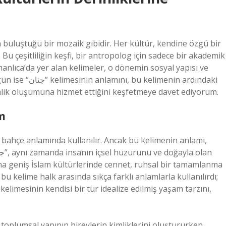
n buluştuğu bir mozaik gibidir. Her kültür, kendine özgü bir
 Bu çeşitliliğin keşfi, bir antropolog için sadece bir akademik
manlıca’da yer alan kelimeler, o dönemin sosyal yapısı ve
enin ardındaki
imlik oluşumuna hizmet ettiğini keşfetmeye davet ediyorum.
am
ha geniş İslam kültürlerinde cennet, ruhsal bir tamamlanma
u kelime halk arasında sıkça farklı anlamlarla kullanılırdı;
toplumsal yapının bireylerin kimliklerini oluştururken