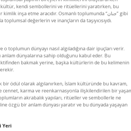
kültür, kendi sembollerini ve ritüellerini yaratırken, bu
mlik inşa etme aracıdır. Osmanlı toplumunda “جنان” gibi
a toplumsal değerlerin ve inançların da taşıyıcısıydı.
e o toplumun dünyayı nasıl algıladığına dair ipuçları verir.
arklı anlam dünyalarına sahip olduğunu kabul eder. Bu
erekir.
 bir ödül olarak algılanırken, İslam kültüründe bu kavram,
e cennet, karma ve reenkarnasyonla ilişkilendirilen bir yaşa
lumların akrabalık yapıları, ritüeller ve sembollerle ne
ndine özgü bir anlam dünyası yaratır ve bu dünyada yaşayan
attaki Yeri