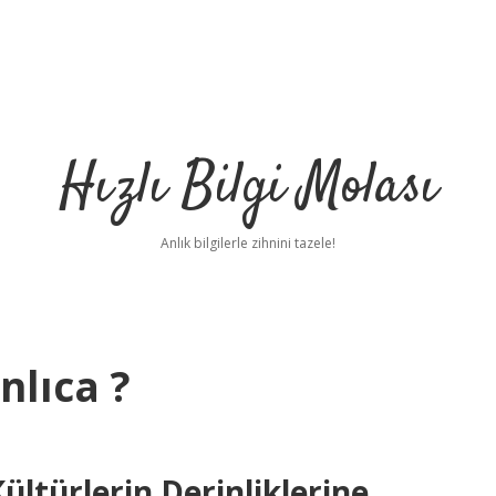
Hızlı Bilgi Molası
Anlık bilgilerle zihnini tazele!
nlıca ?