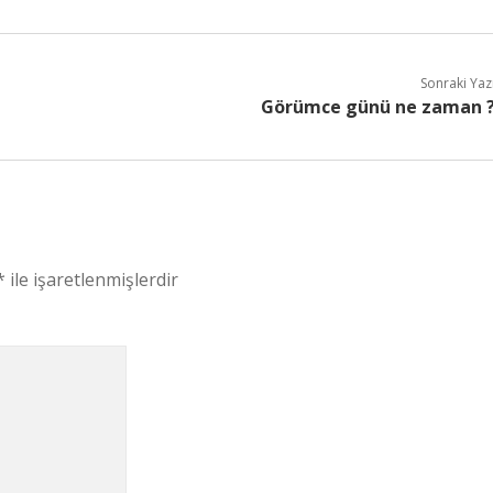
Sonraki Yaz
Görümce günü ne zaman 
*
ile işaretlenmişlerdir