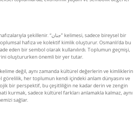
“جنان” kelimesi, sadece bireysel bir
oplumsal hafıza ve kolektif kimlik oluşturur. Osmanlı’da bu
ifade eden bir sembol olarak kullanılırdı. Toplumun geçmişi,
erini oluştururken önemli bir yer tutar.
el görelilik, her toplumun kendi içindeki anlam dünyasını ve
k bir perspektif, bu çeşitliliğin ne kadar derin ve zengin
ati kurmak, sadece kültürel farkları anlamakla kalmaz, aynı
emizi sağlar.