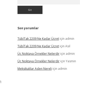
Son yorumlar
Tübi̇Tak 2209 Ne Kadar Ücret
için
admin
Tübi̇Tak 2209 Ne Kadar Ücret
için
Asil
Üç Noktaya Örnekler Nelerdir
için
admin
Üç Noktaya Örnekler Nelerdir
için
Yasmin
Meksikalılar Aslen Nereli
için
admin
m