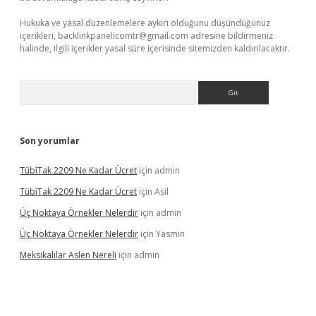
Hukuka ve yasal düzenlemelere aykırı olduğunu düşündüğünüz
içerikleri,
backlinkpanelicomtr@gmail.com
adresine bildirmeniz
halinde, ilgili içerikler yasal süre içerisinde sitemizden kaldırılacaktır.
Arama
Son yorumlar
Tübi̇Tak 2209 Ne Kadar Ücret
için
admin
Tübi̇Tak 2209 Ne Kadar Ücret
için
Asil
Üç Noktaya Örnekler Nelerdir
için
admin
Üç Noktaya Örnekler Nelerdir
için
Yasmin
Meksikalılar Aslen Nereli
için
admin