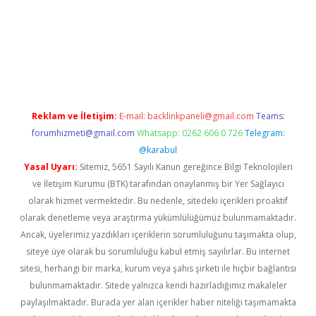
s sitesi
Reklam ve İletişim:
E-mail:
backlinkpaneli@gmail.com
Teams:
forumhizmeti@gmail.com
Whatsapp: 0262 606 0 726
Telegram:
@karabul
Yasal Uyarı:
Sitemiz, 5651 Sayılı Kanun gereğince Bilgi Teknolojileri
ve İletişim Kurumu (BTK) tarafından onaylanmış bir Yer Sağlayıcı
olarak hizmet vermektedir. Bu nedenle, sitedeki içerikleri proaktif
olarak denetleme veya araştırma yükümlülüğümüz bulunmamaktadır.
Ancak, üyelerimiz yazdıkları içeriklerin sorumluluğunu taşımakta olup,
siteye üye olarak bu sorumluluğu kabul etmiş sayılırlar. Bu internet
sitesi, herhangi bir marka, kurum veya şahıs şirketi ile hiçbir bağlantısı
bulunmamaktadır. Sitede yalnızca kendi hazırladığımız makaleler
paylaşılmaktadır. Burada yer alan içerikler haber niteliği taşımamakta