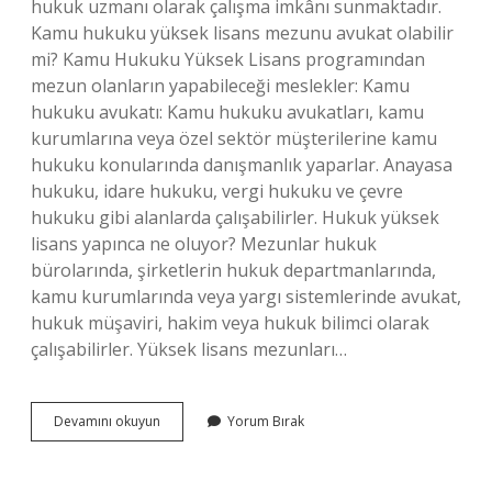
hukuk uzmanı olarak çalışma imkânı sunmaktadır.
Kamu hukuku yüksek lisans mezunu avukat olabilir
mi? Kamu Hukuku Yüksek Lisans programından
mezun olanların yapabileceği meslekler: Kamu
hukuku avukatı: Kamu hukuku avukatları, kamu
kurumlarına veya özel sektör müşterilerine kamu
hukuku konularında danışmanlık yaparlar. Anayasa
hukuku, idare hukuku, vergi hukuku ve çevre
hukuku gibi alanlarda çalışabilirler. Hukuk yüksek
lisans yapınca ne oluyor? Mezunlar hukuk
bürolarında, şirketlerin hukuk departmanlarında,
kamu kurumlarında veya yargı sistemlerinde avukat,
hukuk müşaviri, hakim veya hukuk bilimci olarak
çalışabilirler. Yüksek lisans mezunları…
Kamu
Devamını okuyun
Yorum Bırak
Hukuku
Yüksek
Lisans