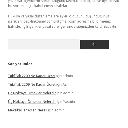
yazdıkları içeriklerin sorumluluğunu taşımakta olup, siteye üye olarak
bu sorumluluğu kabul etmiş sayılırlar.
Hukuka ve yasal düzenlemelere aykırı olduğunu düşündüğünüz
içerikleri,
backlinkpanelicomtr@gmail.com
adresine bildirmeniz
halinde, ilgili içerikler yasal süre içerisinde sitemizden kaldırılacaktır.
Arama
Son yorumlar
Tübi̇Tak 2209 Ne Kadar Ücret
için
admin
Tübi̇Tak 2209 Ne Kadar Ücret
için
Asil
Üç Noktaya Örnekler Nelerdir
için
admin
Üç Noktaya Örnekler Nelerdir
için
Yasmin
Meksikalılar Aslen Nereli
için
admin