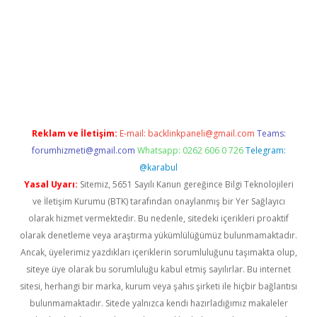
s sitesi
Reklam ve İletişim:
E-mail:
backlinkpaneli@gmail.com
Teams:
forumhizmeti@gmail.com
Whatsapp: 0262 606 0 726
Telegram:
@karabul
Yasal Uyarı:
Sitemiz, 5651 Sayılı Kanun gereğince Bilgi Teknolojileri
ve İletişim Kurumu (BTK) tarafından onaylanmış bir Yer Sağlayıcı
olarak hizmet vermektedir. Bu nedenle, sitedeki içerikleri proaktif
olarak denetleme veya araştırma yükümlülüğümüz bulunmamaktadır.
Ancak, üyelerimiz yazdıkları içeriklerin sorumluluğunu taşımakta olup,
siteye üye olarak bu sorumluluğu kabul etmiş sayılırlar. Bu internet
sitesi, herhangi bir marka, kurum veya şahıs şirketi ile hiçbir bağlantısı
bulunmamaktadır. Sitede yalnızca kendi hazırladığımız makaleler