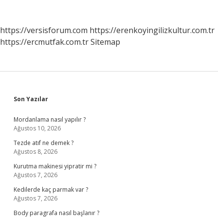
Özellikleri
Nelerdir
https://versisforum.com
https://erenkoyingilizkultur.com.tr
https://ercmutfak.com.tr
Sitemap
Sidebar
Son Yazılar
Mordanlama nasıl yapılır ?
Ağustos 10, 2026
Tezde atıf ne demek ?
Ağustos 8, 2026
Kurutma makinesi yipratir mi ?
Ağustos 7, 2026
Kedilerde kaç parmak var ?
Ağustos 7, 2026
Body paragrafa nasıl başlanır ?