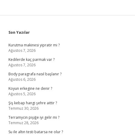
Sidebar
Son Yazılar
Kurutma makinesi yipratir mi ?
Ağustos 7, 2026
Kedilerde kaç parmak var ?
Ağustos 7, 2026
Body paragrafa nasıl başlanır ?
Ağustos 6, 2026
Koyun erkegine ne denir ?
Ağustos 5, 2026
Şiş kebap hangi şehre aittir ?
Temmuz 30, 2026
Terramycin pişiğe iyi gelir mi ?
Temmuz 28, 2026
Su ile altın testi batarsa ne olur ?