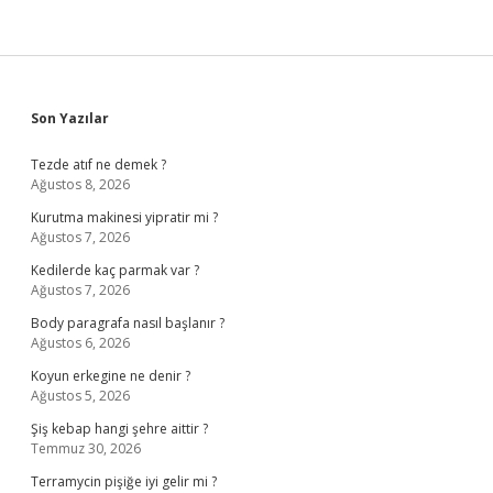
Sidebar
Son Yazılar
Tezde atıf ne demek ?
Ağustos 8, 2026
Kurutma makinesi yipratir mi ?
Ağustos 7, 2026
Kedilerde kaç parmak var ?
Ağustos 7, 2026
Body paragrafa nasıl başlanır ?
Ağustos 6, 2026
Koyun erkegine ne denir ?
Ağustos 5, 2026
Şiş kebap hangi şehre aittir ?
Temmuz 30, 2026
Terramycin pişiğe iyi gelir mi ?