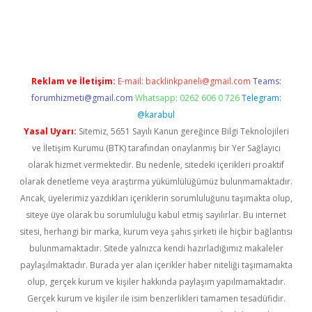
s sitesi
Reklam ve İletişim:
E-mail:
backlinkpaneli@gmail.com
Teams:
forumhizmeti@gmail.com
Whatsapp: 0262 606 0 726
Telegram:
@karabul
Yasal Uyarı:
Sitemiz, 5651 Sayılı Kanun gereğince Bilgi Teknolojileri
ve İletişim Kurumu (BTK) tarafından onaylanmış bir Yer Sağlayıcı
olarak hizmet vermektedir. Bu nedenle, sitedeki içerikleri proaktif
olarak denetleme veya araştırma yükümlülüğümüz bulunmamaktadır.
Ancak, üyelerimiz yazdıkları içeriklerin sorumluluğunu taşımakta olup,
siteye üye olarak bu sorumluluğu kabul etmiş sayılırlar. Bu internet
sitesi, herhangi bir marka, kurum veya şahıs şirketi ile hiçbir bağlantısı
bulunmamaktadır. Sitede yalnızca kendi hazırladığımız makaleler
paylaşılmaktadır. Burada yer alan içerikler haber niteliği taşımamakta
olup, gerçek kurum ve kişiler hakkında paylaşım yapılmamaktadır.
Gerçek kurum ve kişiler ile isim benzerlikleri tamamen tesadüfidir.