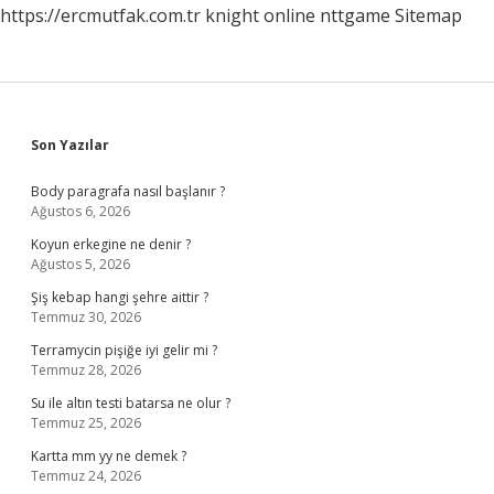
https://ercmutfak.com.tr
knight online
nttgame
Sitemap
Sidebar
Son Yazılar
Body paragrafa nasıl başlanır ?
Ağustos 6, 2026
Koyun erkegine ne denir ?
Ağustos 5, 2026
Şiş kebap hangi şehre aittir ?
Temmuz 30, 2026
Terramycin pişiğe iyi gelir mi ?
Temmuz 28, 2026
Su ile altın testi batarsa ne olur ?
Temmuz 25, 2026
Kartta mm yy ne demek ?
Temmuz 24, 2026