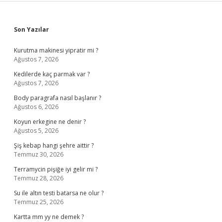
Sidebar
Son Yazılar
Kurutma makinesi yipratir mi ?
Ağustos 7, 2026
Kedilerde kaç parmak var ?
Ağustos 7, 2026
Body paragrafa nasıl başlanır ?
Ağustos 6, 2026
Koyun erkegine ne denir ?
Ağustos 5, 2026
Şiş kebap hangi şehre aittir ?
Temmuz 30, 2026
Terramycin pişiğe iyi gelir mi ?
Temmuz 28, 2026
Su ile altın testi batarsa ne olur ?
Temmuz 25, 2026
Kartta mm yy ne demek ?