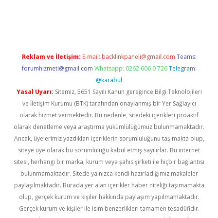
s sitesi
Reklam ve İletişim:
E-mail:
backlinkpaneli@gmail.com
Teams:
forumhizmeti@gmail.com
Whatsapp: 0262 606 0 726
Telegram:
@karabul
Yasal Uyarı:
Sitemiz, 5651 Sayılı Kanun gereğince Bilgi Teknolojileri
ve İletişim Kurumu (BTK) tarafından onaylanmış bir Yer Sağlayıcı
olarak hizmet vermektedir. Bu nedenle, sitedeki içerikleri proaktif
olarak denetleme veya araştırma yükümlülüğümüz bulunmamaktadır.
Ancak, üyelerimiz yazdıkları içeriklerin sorumluluğunu taşımakta olup,
siteye üye olarak bu sorumluluğu kabul etmiş sayılırlar. Bu internet
sitesi, herhangi bir marka, kurum veya şahıs şirketi ile hiçbir bağlantısı
bulunmamaktadır. Sitede yalnızca kendi hazırladığımız makaleler
paylaşılmaktadır. Burada yer alan içerikler haber niteliği taşımamakta
olup, gerçek kurum ve kişiler hakkında paylaşım yapılmamaktadır.
Gerçek kurum ve kişiler ile isim benzerlikleri tamamen tesadüfidir.