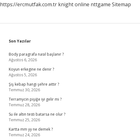
https://ercmutfak.com.tr
knight online
nttgame
Sitemap
Sidebar
Son Yazılar
Body paragrafa nasıl başlanır ?
Ağustos 6, 2026
Koyun erkegine ne denir ?
Ağustos 5, 2026
Şiş kebap hangi şehre aittir ?
Temmuz 30, 2026
Terramycin pişiğe iyi gelir mi ?
Temmuz 28, 2026
Su ile altın testi batarsa ne olur ?
Temmuz 25, 2026
Kartta mm yy ne demek ?
Temmuz 24, 2026