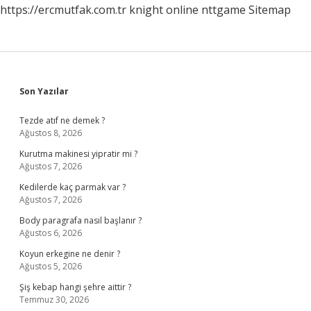
https://ercmutfak.com.tr
knight online
nttgame
Sitemap
Sidebar
Son Yazılar
Tezde atıf ne demek ?
Ağustos 8, 2026
Kurutma makinesi yipratir mi ?
Ağustos 7, 2026
Kedilerde kaç parmak var ?
Ağustos 7, 2026
Body paragrafa nasıl başlanır ?
Ağustos 6, 2026
Koyun erkegine ne denir ?
Ağustos 5, 2026
Şiş kebap hangi şehre aittir ?
Temmuz 30, 2026