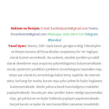
s sitesi
Reklam ve İletişim:
E-mail:
backlinkpaneli@gmail.com
Teams:
forumhizmeti@gmail.com
Whatsapp: 0262 606 0 726
Telegram:
@karabul
Yasal Uyarı:
Sitemiz, 5651 Sayılı Kanun gereğince Bilgi Teknolojileri
ve İletişim Kurumu (BTK) tarafından onaylanmış bir Yer Sağlayıcı
olarak hizmet vermektedir. Bu nedenle, sitedeki içerikleri proaktif
olarak denetleme veya araştırma yükümlülüğümüz bulunmamaktadır.
Ancak, üyelerimiz yazdıkları içeriklerin sorumluluğunu taşımakta olup,
siteye üye olarak bu sorumluluğu kabul etmiş sayılırlar. Bu internet
sitesi, herhangi bir marka, kurum veya şahıs şirketi ile hiçbir bağlantısı
bulunmamaktadır. Sitede yalnızca kendi hazırladığımız makaleler
paylaşılmaktadır. Burada yer alan içerikler haber niteliği taşımamakta
olup, gerçek kurum ve kişiler hakkında paylaşım yapılmamaktadır.
Gerçek kurum ve kişiler ile isim benzerlikleri tamamen tesadüfidir.