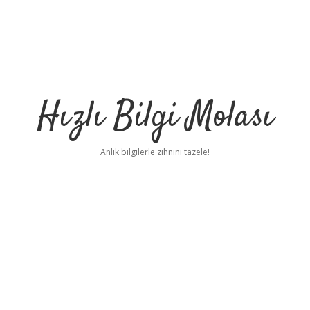
Hızlı Bilgi Molası
Anlık bilgilerle zihnini tazele!