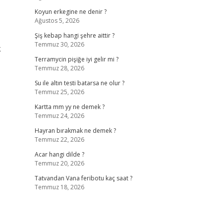
Koyun erkegine ne denir ?
Ağustos 5, 2026
Şiş kebap hangi şehre aittir ?
Temmuz 30, 2026
k
Terramycin pişiğe iyi gelir mi ?
Temmuz 28, 2026
Su ile altın testi batarsa ne olur ?
Temmuz 25, 2026
Kartta mm yy ne demek ?
Temmuz 24, 2026
Hayran bırakmak ne demek ?
Temmuz 22, 2026
Acar hangi dilde ?
Temmuz 20, 2026
Tatvandan Vana feribotu kaç saat ?
Temmuz 18, 2026