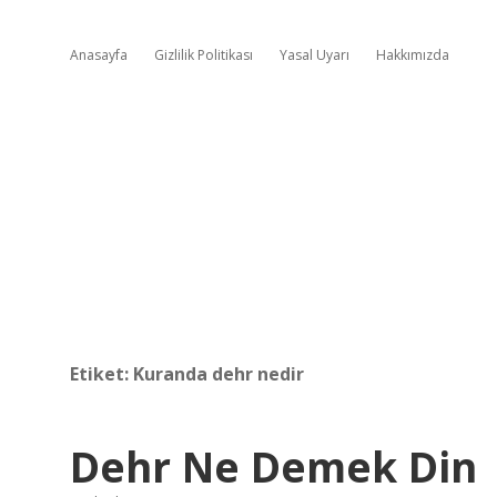
Anasayfa
Gizlilik Politikası
Yasal Uyarı
Hakkımızda
Etiket:
Kuranda dehr nedir
Dehr Ne Demek Din