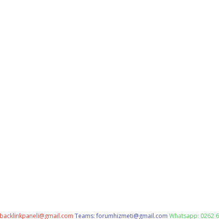
backlinkpaneli@gmail.com
Teams:
forumhizmeti@gmail.com
Whatsapp: 0262 6