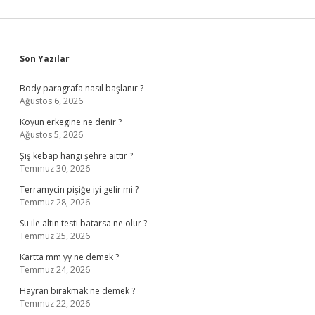
Sidebar
Son Yazılar
Body paragrafa nasıl başlanır ?
Ağustos 6, 2026
Koyun erkegine ne denir ?
Ağustos 5, 2026
Şiş kebap hangi şehre aittir ?
Temmuz 30, 2026
Terramycin pişiğe iyi gelir mi ?
Temmuz 28, 2026
Su ile altın testi batarsa ne olur ?
Temmuz 25, 2026
Kartta mm yy ne demek ?
Temmuz 24, 2026
Hayran bırakmak ne demek ?
Temmuz 22, 2026