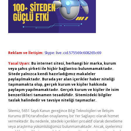
Reklam ve İletişim:
Skype: live:.cid.575569c608265c69
Yasal Uyarı:
Bu internet sitesi, herhangi bir marka, kurum
veya şahıs şirketi ile hiçbir bağlantısı bulunmamaktadır.
Sitede yalnızca kendi hazırladığımız makaleler
paylaşılmaktadır. Burada yer alan içerikler haber niteliği
taşımamakta olup, gerçek kurum ve kişiler hakkında
paylaşım yapılmamaktadır. Gerçek kurum ve kişiler ile isim
benzerlikleri tamamen tesadüfidir. Sitemizdeki bilgiler
taslak halindedir ve tavsiye niteliği taşımazlar.
Sitemiz, 5651 Sayılı Kanun gereğince Bilgi Teknolojileri ve İletişim
Kurumu (BTK) tarafından onaylanmış bir Yer Sağlayıcı olarak hizmet
vermektedir. Bu nedenle, sitedeki içerikleri proaktif olarak denetleme
veya araştırma yükümlülüğümüz bulunmamaktadır. Ancak, üyelerimiz