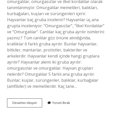
omurgalılar, omurgasızlar ve ilkel kordalılar olarak
tanımlanmıştır. Omurgalılar memelileri, balıkları,
kurbağaları, kuşları ve sürüngenleri içerir.
Hayvanlar kaç gruba incelenir? Hayvanlar üç ana
grupta inceleniyor: “Omurgasızlar”, “İlkel Kordalılar”
ve “Omurgalılar”. Canlılar kaç gruba ayrılır isimlerini
yazınız.? Tüm canlılar göz önüne alındığında,
krallıklar 6 farklı gruba ayrılır. Bunlar hayvanlar,
bitkiler, mantarlar, protistler, bakteriler ve
arkelerdir. Hayvanlar kendi içinde hangi gruplara
ayrılır? Hayvanlar alemi iki gruba ayrılır:
omurgasızlar ve omurgalılar. Hayvan grupları
nelerdir? Omurgalılar 5 farklı ana gruba ayrılır.
Bunlar; kuşlar, sürüngenler, balıklar, kurbağalar
(amfibiler) ve memelilerdir. Kaç tane…
Hareketlerine
Devamını okuyun
Yorum Bırak
Göre
Hayvanlar