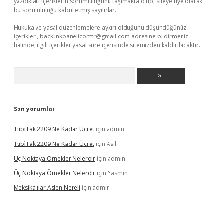
yazdıkları içeriklerin sorumluluğunu taşımakta olup, siteye üye olarak
bu sorumluluğu kabul etmiş sayılırlar.
Hukuka ve yasal düzenlemelere aykırı olduğunu düşündüğünüz
içerikleri,
backlinkpanelicomtr@gmail.com
adresine bildirmeniz
halinde, ilgili içerikler yasal süre içerisinde sitemizden kaldırılacaktır.
Arama
Son yorumlar
Tübi̇Tak 2209 Ne Kadar Ücret
için
admin
Tübi̇Tak 2209 Ne Kadar Ücret
için
Asil
Üç Noktaya Örnekler Nelerdir
için
admin
Üç Noktaya Örnekler Nelerdir
için
Yasmin
Meksikalılar Aslen Nereli
için
admin