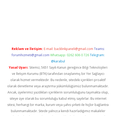
 sitesi
Reklam ve İletişim:
E-mail:
backlinkpaneli@gmail.com
Teams:
forumhizmeti@gmail.com
Whatsapp: 0262 606 0 726
Telegram:
@karabul
Yasal Uyarı:
Sitemiz, 5651 Sayılı Kanun gereğince Bilgi Teknolojileri
ve İletişim Kurumu (BTK) tarafından onaylanmış bir Yer Sağlayıcı
olarak hizmet vermektedir. Bu nedenle, sitedeki içerikleri proaktif
olarak denetleme veya araştırma yükümlülüğümüz bulunmamaktadır.
Ancak, üyelerimiz yazdıkları içeriklerin sorumluluğunu taşımakta olup,
siteye üye olarak bu sorumluluğu kabul etmiş sayılırlar. Bu internet
sitesi, herhangi bir marka, kurum veya şahıs şirketi ile hiçbir bağlantısı
bulunmamaktadır. Sitede yalnızca kendi hazırladığımız makaleler