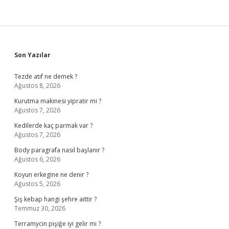
Sidebar
Son Yazılar
Tezde atıf ne demek ?
Ağustos 8, 2026
Kurutma makinesi yipratir mi ?
Ağustos 7, 2026
Kedilerde kaç parmak var ?
Ağustos 7, 2026
Body paragrafa nasıl başlanır ?
Ağustos 6, 2026
Koyun erkegine ne denir ?
Ağustos 5, 2026
Şiş kebap hangi şehre aittir ?
Temmuz 30, 2026
Terramycin pişiğe iyi gelir mi ?