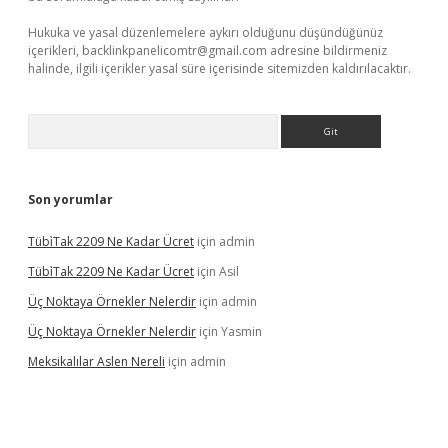
Hukuka ve yasal düzenlemelere aykırı olduğunu düşündüğünüz
içerikleri,
backlinkpanelicomtr@gmail.com
adresine bildirmeniz
halinde, ilgili içerikler yasal süre içerisinde sitemizden kaldırılacaktır.
Arama
Son yorumlar
Tübi̇Tak 2209 Ne Kadar Ücret
için
admin
Tübi̇Tak 2209 Ne Kadar Ücret
için
Asil
Üç Noktaya Örnekler Nelerdir
için
admin
Üç Noktaya Örnekler Nelerdir
için
Yasmin
Meksikalılar Aslen Nereli
için
admin