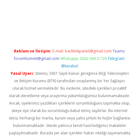
s sitesi
Reklam ve İletişim:
E-mail:
backlinkpaneli@gmail.com
Teams:
forumhizmeti@gmail.com
Whatsapp: 0262 606 0 726
Telegram:
@karabul
Yasal Uyarı:
Sitemiz, 5651 Sayılı Kanun gereğince Bilgi Teknolojileri
ve İletişim Kurumu (BTK) tarafından onaylanmış bir Yer Sağlayıcı
olarak hizmet vermektedir. Bu nedenle, sitedeki içerikleri proaktif
olarak denetleme veya araştırma yükümlülüğümüz bulunmamaktadır.
Ancak, üyelerimiz yazdıkları içeriklerin sorumluluğunu taşımakta olup,
siteye üye olarak bu sorumluluğu kabul etmiş sayılırlar. Bu internet
sitesi, herhangi bir marka, kurum veya şahıs şirketi ile hiçbir bağlantısı
bulunmamaktadır. Sitede yalnızca kendi hazırladığımız makaleler
paylaşılmaktadır. Burada yer alan içerikler haber niteliği taşımamakta