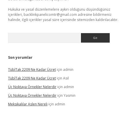
Hukuka ve yasal düzenlemelere aykırı olduğunu düşündüğünüz
içerikleri,
backlinkpanelicomtr@gmail.com
adresine bildirmeniz
halinde, ilgili içerikler yasal süre içerisinde sitemizden kaldırılacaktır.
Arama
Son yorumlar
Tübi̇Tak 2209 Ne Kadar Ücret
için
admin
Tübi̇Tak 2209 Ne Kadar Ücret
için
Asil
Üç Noktaya Örnekler Nelerdir
için
admin
Üç Noktaya Örnekler Nelerdir
için
Yasmin
Meksikalılar Aslen Nereli
için
admin