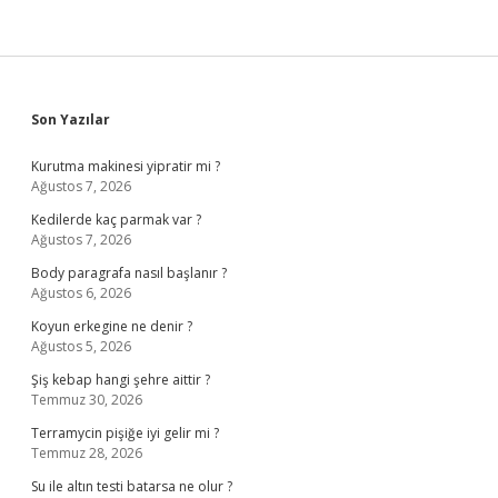
Sidebar
Son Yazılar
Kurutma makinesi yipratir mi ?
Ağustos 7, 2026
Kedilerde kaç parmak var ?
Ağustos 7, 2026
Body paragrafa nasıl başlanır ?
Ağustos 6, 2026
Koyun erkegine ne denir ?
Ağustos 5, 2026
Şiş kebap hangi şehre aittir ?
Temmuz 30, 2026
Terramycin pişiğe iyi gelir mi ?
Temmuz 28, 2026
Su ile altın testi batarsa ne olur ?