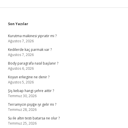
Sidebar
Son Yazılar
Kurutma makinesi yipratir mi ?
Ağustos 7, 2026
Kedilerde kaç parmak var ?
Ağustos 7, 2026
Body paragrafa nasıl başlanır ?
Ağustos 6, 2026
Koyun erkegine ne denir ?
Ağustos 5, 2026
Şiş kebap hangi şehre aittir ?
Temmuz 30, 2026
Terramycin pişiğe iyi gelir mi ?
Temmuz 28, 2026
Su ile altın testi batarsa ne olur ?
Temmuz 25, 2026