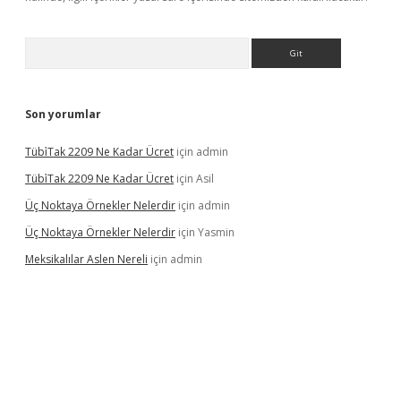
Arama
Son yorumlar
Tübi̇Tak 2209 Ne Kadar Ücret
için
admin
Tübi̇Tak 2209 Ne Kadar Ücret
için
Asil
Üç Noktaya Örnekler Nelerdir
için
admin
Üç Noktaya Örnekler Nelerdir
için
Yasmin
Meksikalılar Aslen Nereli
için
admin
s sitesi