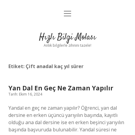
menüyü
Anasayfa
aç
Gizlilik Politikası
Hızlı Bilgi Molası
Yasal Uyarı
Anlık bilgilerle zihnini tazele!
Hakkımızda
Etiket:
Çift anadal kaç yıl sürer
Yan Dal En Geç Ne Zaman Yapılır
Tarih: Ekim 16, 2024
Yandal en geç ne zaman yapılır? Öğrenci, yan dal
dersine en erken üçüncü yarıyılın başında, kayıtlı
olduğu ana dal dersine ise en erken beşinci yarıyılın
başında başvuruda bulunabilir. Yandal süresi ne