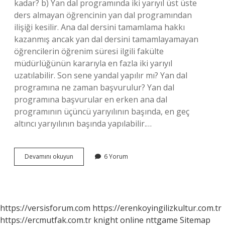
kadar? b) Yan dal programında iki yarıyıl üst üste
ders almayan öğrencinin yan dal programından
ilişiği kesilir. Ana dal dersini tamamlama hakkı
kazanmış ancak yan dal dersini tamamlayamayan
öğrencilerin öğrenim süresi ilgili fakülte
müdürlüğünün kararıyla en fazla iki yarıyıl
uzatılabilir. Son sene yandal yapılır mı? Yan dal
programına ne zaman başvurulur? Yan dal
programına başvurular en erken ana dal
programının üçüncü yarıyılının başında, en geç
altıncı yarıyılının başında yapılabilir.…
Yan
Devamını okuyun
6 Yorum
Dal
En
Geç
Ne
Zaman
https://versisforum.com
https://erenkoyingilizkultur.com.tr
Yapılır
https://ercmutfak.com.tr
knight online
nttgame
Sitemap