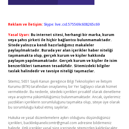
Reklam ve İletişim:
Skype: live:.cid.575569c608265c69
Yasal Uyarı:
Bu internet sitesi, herhangi bir marka, kurum
veya şahıs şirketi ile hiçbir bağlantısı bulunmamaktadır.
Sitede yalnızca kendi hazırladığımız makaleler
paylaşılmaktadır. Burada yer alan içerikler haber niteliği
taşımamakta olup, gerçek kurum ve kişiler hakkında
paylaşım yapılmamaktadır. Gerçek kurum ve kişiler ile isim
benzerlikleri tamamen tesadüfidir. Sitemizdeki bilgiler
taslak halindedir ve tavsiye niteliği taşımazlar.
Sitemiz, 5651 Sayılı Kanun gereğince Bilgi Teknolojileri ve İletişim
Kurumu (BTK) tarafından onaylanmış bir Yer Sağlayıcı olarak hizmet
vermektedir. Bu nedenle, sitedeki içerikleri proaktif olarak denetleme
veya araştırma yükümlülüğümüz bulunmamaktadır. Ancak, üyelerimiz
yazdıkları içeriklerin sorumluluğunu taşımakta olup, siteye üye olarak
bu sorumluluğu kabul etmiş sayılırlar.
Hukuka ve yasal düzenlemelere aykırı olduğunu düşündüğünüz
içerikleri,
backlinkpanelicomtr@gmail.com
adresine bildirmeniz
halinde, ilgili içerikler yasal süre içerisinde sitemizden kaldırılacaktır.