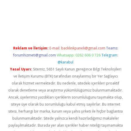
s sitesi
Reklam ve İletişim:
E-mail:
backlinkpaneli@gmail.com
Teams:
forumhizmeti@gmail.com
Whatsapp: 0262 606 0 726
Telegram:
@karabul
Yasal Uyarı:
Sitemiz, 5651 Sayılı Kanun gereğince Bilgi Teknolojileri
ve İletişim Kurumu (BTK) tarafından onaylanmış bir Yer Sağlayıcı
olarak hizmet vermektedir. Bu nedenle, sitedeki içerikleri proaktif
olarak denetleme veya araştırma yükümlülüğümüz bulunmamaktadır.
Ancak, üyelerimiz yazdıkları içeriklerin sorumluluğunu taşımakta olup,
siteye üye olarak bu sorumluluğu kabul etmiş sayılırlar. Bu internet
sitesi, herhangi bir marka, kurum veya şahıs şirketi ile hiçbir bağlantısı
bulunmamaktadır. Sitede yalnızca kendi hazırladığımız makaleler
paylaşılmaktadır. Burada yer alan içerikler haber niteliği taşımamakta