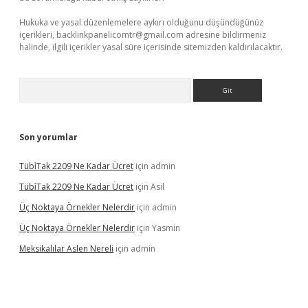
Hukuka ve yasal düzenlemelere aykırı olduğunu düşündüğünüz
içerikleri,
backlinkpanelicomtr@gmail.com
adresine bildirmeniz
halinde, ilgili içerikler yasal süre içerisinde sitemizden kaldırılacaktır.
Arama
Son yorumlar
Tübi̇Tak 2209 Ne Kadar Ücret
için
admin
Tübi̇Tak 2209 Ne Kadar Ücret
için
Asil
Üç Noktaya Örnekler Nelerdir
için
admin
Üç Noktaya Örnekler Nelerdir
için
Yasmin
Meksikalılar Aslen Nereli
için
admin