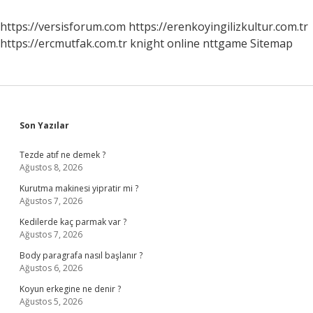
https://versisforum.com
https://erenkoyingilizkultur.com.tr
https://ercmutfak.com.tr
knight online
nttgame
Sitemap
Sidebar
Son Yazılar
Tezde atıf ne demek ?
Ağustos 8, 2026
Kurutma makinesi yipratir mi ?
Ağustos 7, 2026
Kedilerde kaç parmak var ?
Ağustos 7, 2026
Body paragrafa nasıl başlanır ?
Ağustos 6, 2026
Koyun erkegine ne denir ?
Ağustos 5, 2026