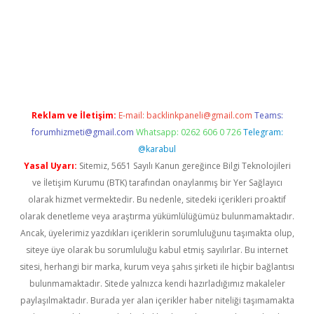
ahis sitesi
Reklam ve İletişim:
E-mail:
backlinkpaneli@gmail.com
Teams:
forumhizmeti@gmail.com
Whatsapp: 0262 606 0 726
Telegram:
@karabul
Yasal Uyarı:
Sitemiz, 5651 Sayılı Kanun gereğince Bilgi Teknolojileri
ve İletişim Kurumu (BTK) tarafından onaylanmış bir Yer Sağlayıcı
olarak hizmet vermektedir. Bu nedenle, sitedeki içerikleri proaktif
olarak denetleme veya araştırma yükümlülüğümüz bulunmamaktadır.
Ancak, üyelerimiz yazdıkları içeriklerin sorumluluğunu taşımakta olup,
siteye üye olarak bu sorumluluğu kabul etmiş sayılırlar. Bu internet
sitesi, herhangi bir marka, kurum veya şahıs şirketi ile hiçbir bağlantısı
bulunmamaktadır. Sitede yalnızca kendi hazırladığımız makaleler
paylaşılmaktadır. Burada yer alan içerikler haber niteliği taşımamakta