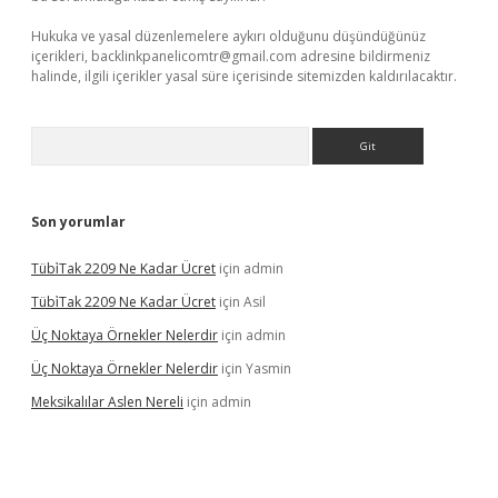
Hukuka ve yasal düzenlemelere aykırı olduğunu düşündüğünüz
içerikleri,
backlinkpanelicomtr@gmail.com
adresine bildirmeniz
halinde, ilgili içerikler yasal süre içerisinde sitemizden kaldırılacaktır.
Arama
Son yorumlar
Tübi̇Tak 2209 Ne Kadar Ücret
için
admin
Tübi̇Tak 2209 Ne Kadar Ücret
için
Asil
Üç Noktaya Örnekler Nelerdir
için
admin
Üç Noktaya Örnekler Nelerdir
için
Yasmin
Meksikalılar Aslen Nereli
için
admin