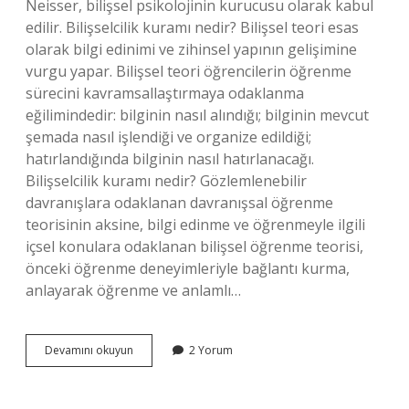
Neisser, bilişsel psikolojinin kurucusu olarak kabul
edilir. Bilişselcilik kuramı nedir? Bilişsel teori esas
olarak bilgi edinimi ve zihinsel yapının gelişimine
vurgu yapar. Bilişsel teori öğrencilerin öğrenme
sürecini kavramsallaştırmaya odaklanma
eğilimindedir: bilginin nasıl alındığı; bilginin mevcut
şemada nasıl işlendiği ve organize edildiği;
hatırlandığında bilginin nasıl hatırlanacağı.
Bilişselcilik kuramı nedir? Gözlemlenebilir
davranışlara odaklanan davranışsal öğrenme
teorisinin aksine, bilgi edinme ve öğrenmeyle ilgili
içsel konulara odaklanan bilişsel öğrenme teorisi,
önceki öğrenme deneyimleriyle bağlantı kurma,
anlayarak öğrenme ve anlamlı…
Bilişselci
Devamını okuyun
2 Yorum
Yaklaşım
Nedir