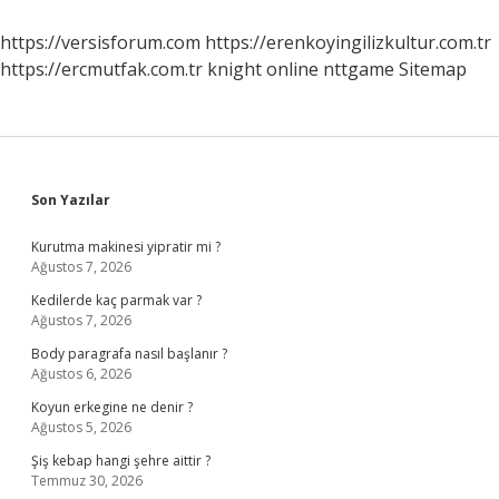
https://versisforum.com
https://erenkoyingilizkultur.com.tr
https://ercmutfak.com.tr
knight online
nttgame
Sitemap
Sidebar
Son Yazılar
Kurutma makinesi yipratir mi ?
Ağustos 7, 2026
Kedilerde kaç parmak var ?
Ağustos 7, 2026
Body paragrafa nasıl başlanır ?
Ağustos 6, 2026
Koyun erkegine ne denir ?
Ağustos 5, 2026
Şiş kebap hangi şehre aittir ?
Temmuz 30, 2026