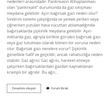
nedenleri arasındadır. Pankreasın iltihaplanması
olan “pankreatit” durumunda da gaz sıkışması
meydana gelebilir. Aşırı bağırsak gazı neden olur?
Sindirim sistemi çalıştığında ve yemek yerken veya
çiğnerken yutulan hava vücuttan atılamadığında
bağırsaklarda şişkinlik meydana gelebilir. Aşırı
miktarda gaz, ağrıyla birlikte görülen bağırsak gazı
veya gaz tutulması olarak bilinen bir soruna neden
olur. Bağırsak gazı nerelere vurur? Şişkinlik
genellikle hafif ve geçicidir, ancak rahatsızlığa neden
olabilir. Gaz ağrısı: Gaz ağrısı, hareket etmeye
çalışırken bağırsaklardaki gazdan kaynaklanan
kramplı bir ağrıdır. Bu ağrı…
Bağırsaklardaki
Devamını okuyun
Yorum Bırak
Gaz
Neyin
Habercisi