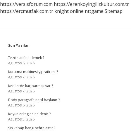
https://versisforum.com
https://erenkoyingilizkultur.com.tr
https://ercmutfak.com.tr
knight online
nttgame
Sitemap
Sidebar
Son Yazılar
Tezde atıf ne demek ?
Ağustos 8, 2026
Kurutma makinesi yipratir mi ?
Ağustos 7, 2026
Kedilerde kaç parmak var ?
Ağustos 7, 2026
Body paragrafa nasıl başlanır ?
Ağustos 6, 2026
Koyun erkegine ne denir ?
Ağustos 5, 2026
Şiş kebap hangi şehre aittir ?