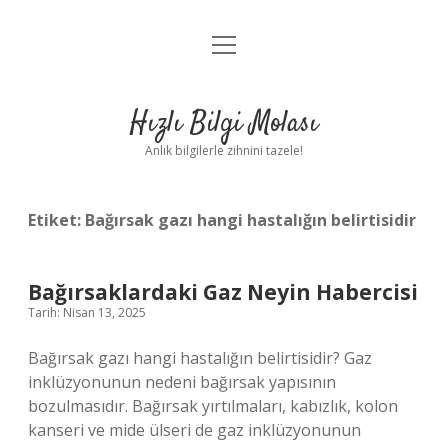
menüyü
Anasayfa
aç
Gizlilik Politikası
Hızlı Bilgi Molası
Yasal Uyarı
Anlık bilgilerle zihnini tazele!
Hakkımızda
Etiket:
Bağırsak gazı hangi hastalığın belirtisidir
Bağırsaklardaki Gaz Neyin Habercisi
Tarih: Nisan 13, 2025
Bağırsak gazı hangi hastalığın belirtisidir? Gaz
inklüzyonunun nedeni bağırsak yapısının
bozulmasıdır. Bağırsak yırtılmaları, kabızlık, kolon
kanseri ve mide ülseri de gaz inklüzyonunun