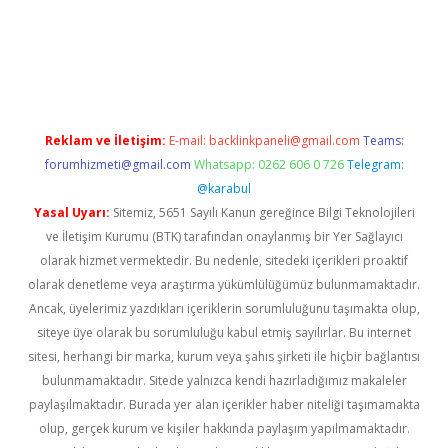
s sitesi
Reklam ve İletişim:
E-mail:
backlinkpaneli@gmail.com
Teams:
forumhizmeti@gmail.com
Whatsapp: 0262 606 0 726
Telegram:
@karabul
Yasal Uyarı:
Sitemiz, 5651 Sayılı Kanun gereğince Bilgi Teknolojileri
ve İletişim Kurumu (BTK) tarafından onaylanmış bir Yer Sağlayıcı
olarak hizmet vermektedir. Bu nedenle, sitedeki içerikleri proaktif
olarak denetleme veya araştırma yükümlülüğümüz bulunmamaktadır.
Ancak, üyelerimiz yazdıkları içeriklerin sorumluluğunu taşımakta olup,
siteye üye olarak bu sorumluluğu kabul etmiş sayılırlar. Bu internet
sitesi, herhangi bir marka, kurum veya şahıs şirketi ile hiçbir bağlantısı
bulunmamaktadır. Sitede yalnızca kendi hazırladığımız makaleler
paylaşılmaktadır. Burada yer alan içerikler haber niteliği taşımamakta
olup, gerçek kurum ve kişiler hakkında paylaşım yapılmamaktadır.