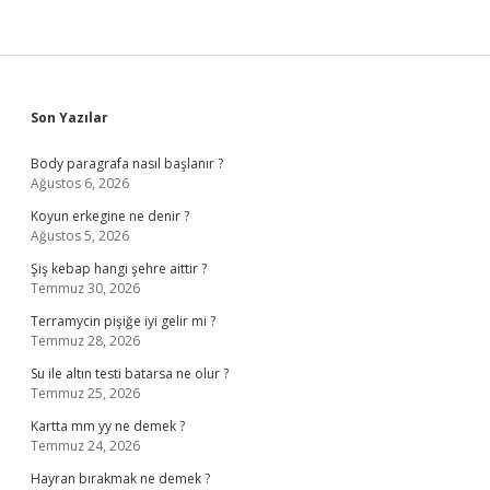
Sidebar
Son Yazılar
Body paragrafa nasıl başlanır ?
Ağustos 6, 2026
Koyun erkegine ne denir ?
Ağustos 5, 2026
Şiş kebap hangi şehre aittir ?
Temmuz 30, 2026
Terramycin pişiğe iyi gelir mi ?
Temmuz 28, 2026
Su ile altın testi batarsa ne olur ?
Temmuz 25, 2026
Kartta mm yy ne demek ?
Temmuz 24, 2026
Hayran bırakmak ne demek ?