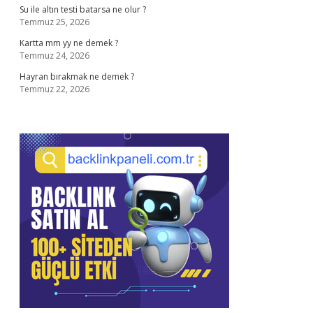
Su ile altın testi batarsa ne olur ?
Temmuz 25, 2026
Kartta mm yy ne demek ?
Temmuz 24, 2026
Hayran bırakmak ne demek ?
Temmuz 22, 2026