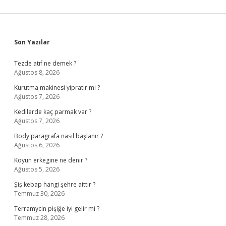
Sidebar
Son Yazılar
Tezde atıf ne demek ?
Ağustos 8, 2026
Kurutma makinesi yipratir mi ?
Ağustos 7, 2026
Kedilerde kaç parmak var ?
Ağustos 7, 2026
Body paragrafa nasıl başlanır ?
Ağustos 6, 2026
Koyun erkegine ne denir ?
Ağustos 5, 2026
Şiş kebap hangi şehre aittir ?
Temmuz 30, 2026
Terramycin pişiğe iyi gelir mi ?
Temmuz 28, 2026