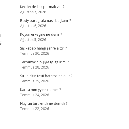
Kedilerde kaç parmak var ?
Ağustos 7, 2026
Body paragrafa nasıl başlanır ?
Ağustos 6, 2026
a
Koyun erkegine ne denir ?
Ağustos 5, 2026
ç
Şiş kebap hangi şehre aittir ?
Temmuz 30, 2026
Terramycin pişiğe iyi gelir mi ?
Temmuz 28, 2026
Su ile altın testi batarsa ne olur ?
Temmuz 25, 2026
Kartta mm yy ne demek ?
Temmuz 24, 2026
Hayran bırakmak ne demek ?
Temmuz 22, 2026