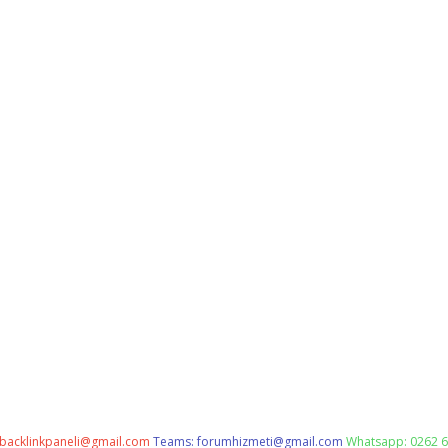
backlinkpaneli@gmail.com
Teams:
forumhizmeti@gmail.com
Whatsapp: 0262 6