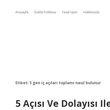
Anasayfa
Gizlilik Politikası
Yasal Uyarı
Hakkımızda
Etiket:
5 gen iç açıları toplamı nasıl bulunur
5 Açısı Ve Dolayısı I