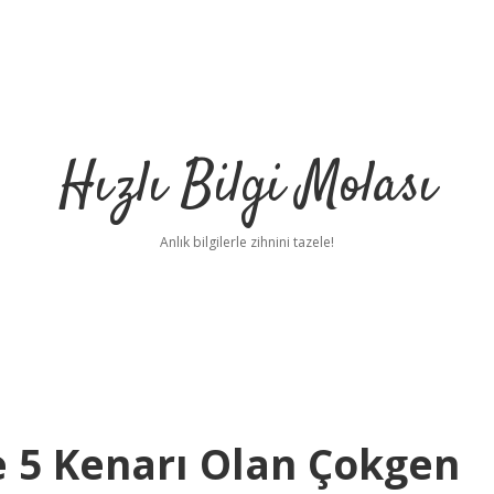
Hızlı Bilgi Molası
Anlık bilgilerle zihnini tazele!
le 5 Kenarı Olan Çokgen