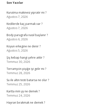
Sidebar
Son Yazılar
Kurutma makinesi yipratir mi ?
Ağustos 7, 2026
Kedilerde kaç parmak var ?
Ağustos 7, 2026
Body paragrafa nasıl başlanır ?
Ağustos 6, 2026
Koyun erkegine ne denir ?
Ağustos 5, 2026
Şiş kebap hangi şehre aittir ?
Temmuz 30, 2026
Terramycin pişiğe iyi gelir mi ?
Temmuz 28, 2026
Su ile altın testi batarsa ne olur ?
Temmuz 25, 2026
Kartta mm yy ne demek ?
Temmuz 24, 2026
Hayran bırakmak ne demek ?