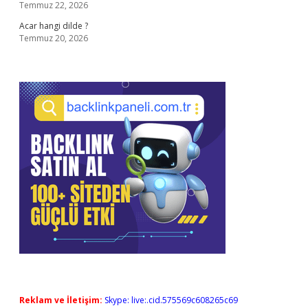
Temmuz 22, 2026
Acar hangi dilde ?
Temmuz 20, 2026
Reklam ve İletişim:
Skype: live:.cid.575569c608265c69