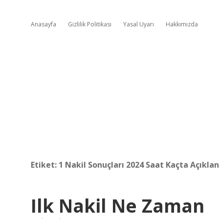
Anasayfa
Gizlilik Politikası
Yasal Uyarı
Hakkımızda
Etiket:
1 Nakil Sonuçları 2024 Saat Kaçta Açıkla
Ilk Nakil Ne Zaman