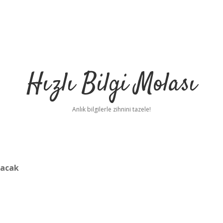
Hızlı Bilgi Molası
Anlık bilgilerle zihnini tazele!
nacak