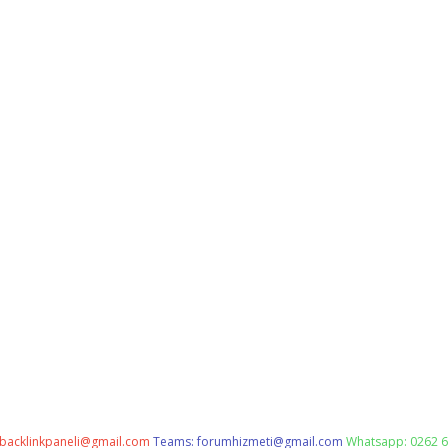
backlinkpaneli@gmail.com
Teams:
forumhizmeti@gmail.com
Whatsapp: 0262 6