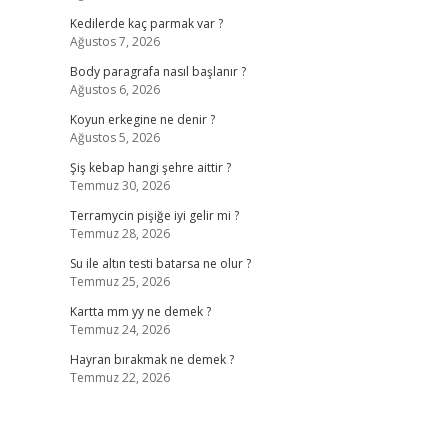
Kedilerde kaç parmak var ?
Ağustos 7, 2026
Body paragrafa nasıl başlanır ?
Ağustos 6, 2026
Koyun erkegine ne denir ?
Ağustos 5, 2026
Şiş kebap hangi şehre aittir ?
Temmuz 30, 2026
Terramycin pişiğe iyi gelir mi ?
Temmuz 28, 2026
Su ile altın testi batarsa ne olur ?
Temmuz 25, 2026
Kartta mm yy ne demek ?
Temmuz 24, 2026
Hayran bırakmak ne demek ?
Temmuz 22, 2026