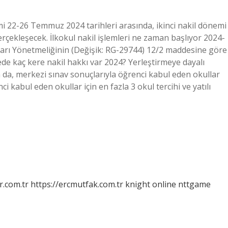
22-26 Temmuz 2024 tarihleri ​​arasında, ikinci nakil dönemi
rçekleşecek. İlkokul nakil işlemleri ne zaman başlıyor 2024-
arı Yönetmeliğinin (Değişik: RG-29744) 12/2 maddesine göre
isede kaç kere nakil hakkı var 2024? Yerleştirmeye dayalı
da da, merkezi sınav sonuçlarıyla öğrenci kabul eden okullar
ci kabul eden okullar için en fazla 3 okul tercihi ve yatılı
r.com.tr
https://ercmutfak.com.tr
knight online
nttgame